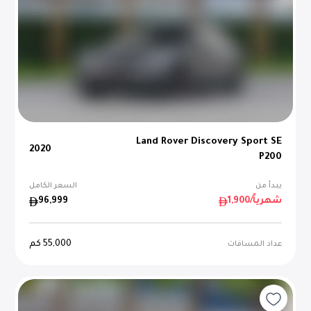
Land Rover Discovery Sport SE
2020
P200
يبدأ من
السعر الكامل
/شهرياً
1,900
96,999
55,000
كم
عداد المسافات