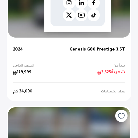
2024
Genesis G80 Prestige 3.5T
يبدأ من
السعر الكامل
/شهرياً
3,525
179,999
34,000
كم
عداد المسافات