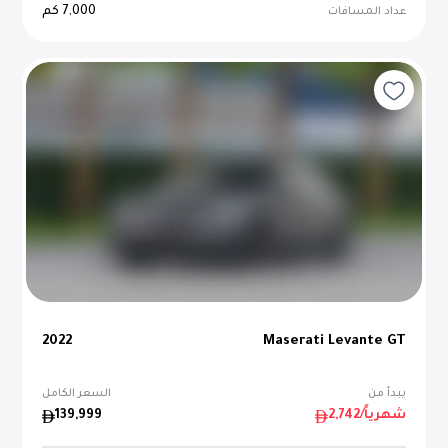
7,000
كم
عداد المسافات
2022
Maserati Levante GT
يبدأ من
السعر الكامل
/شهرياً
2,742
139,999