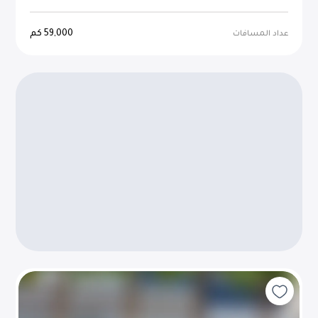
59,000
كم
عداد المسافات