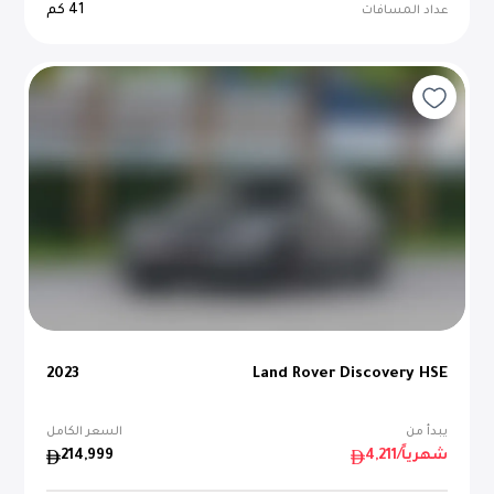
41
كم
عداد المسافات
2023
Land Rover Discovery HSE
يبدأ من
السعر الكامل
/شهرياً
4,211
214,999