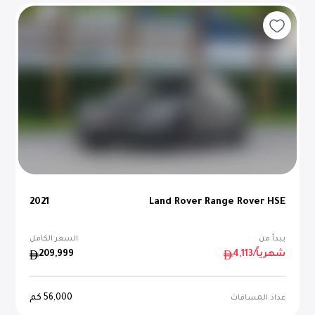
2021
Land Rover Range Rover HSE
يبدأ من
السعر الكامل
/شهرياً
4,113
209,999
56,000
كم
عداد المسافات