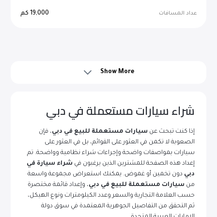
19,000
كم
عداد المسافات
اتصل بنا
Show More
شراء سيارات مستعملة في دبي
إذا كنت تبحث عن
سيارات مستعملة للبيع في دبي
، فإن
الصعوبة لا تكمن في العثور على القوائم، بل في العثور على
سيارات بمواصفات واضحة وإجراءات شراء نظامية وواضحة. تم
إعداد هذه الصفحة للمشترين الذين يرغبون في
شراء سيارة في
دبي
دون تخمين أو غموض. يمكنك استعراض مجموعة واسعة
من
سيارات مستعملة للبيع في دبي
، وإعداد قائمة مختصرة
حسب العلامة التجارية والسعر وعدد الكيلومترات ونوع الهيكل،
ثم التحقق من التفاصيل الجوهرية المعتمدة في سوق دولة