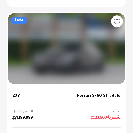
فاخرة
2021
Ferrari SF90 Stradale
يبدأ من
السعر الكامل
/شهرياً
23,500
1,199,999