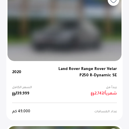
Land Rover Range Rover Velar
2020
P250 R-Dynamic SE
يبدأ من
السعر الكامل
/شهرياً
2,742
139,999
49,000
كم
عداد المسافات