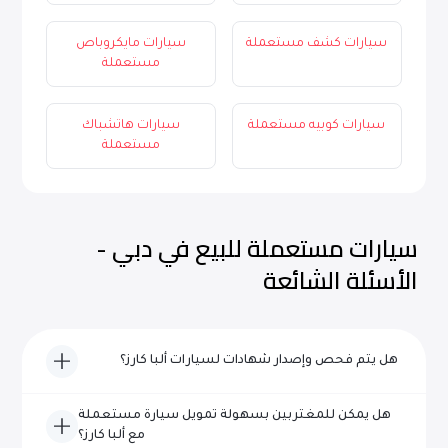
سيارات كشف مستعملة
سيارات مايكروباص
مستعملة
سيارات كوبيه مستعملة
سيارات هاتشباك
مستعملة
سيارات مستعملة للبيع في دبي -
الأسئلة الشائعة
هل يتم فحص وإصدار شهادات لسيارات ألبا كارز؟
نعم، تخضع كل مركبة من سيارات ألبا كارز لفحص شامل ويتم
هل يمكن للمغتربين بسهولة تمويل سيارة مستعملة
اعتمادها من حيث الجودة والموثوقية قبل إدراجها للبيع.
مع ألبا كارز؟