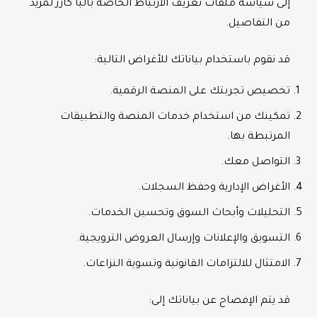
إلى سياسة ملفات تعريف الارتباط الخاصة بألبا كارز لمزيد
من التفاصيل.
قد نقوم باستخدام بياناتك للأغراض التالية:
تخصيص تجربتك على المنصة الرقمية.
تمكينك من استخدام خدمات المنصة والتطبيقات
المرتبطة بها.
التواصل معك.
الأغراض الإدارية وحفظ السجلات.
التحليلات وأبحاث السوق وتحسين الخدمات.
التسويق والإعلانات وإرسال العروض الترويجية.
الامتثال للالتزامات القانونية وتسوية النزاعات.
قد يتم الإفصاح عن بياناتك إلى: