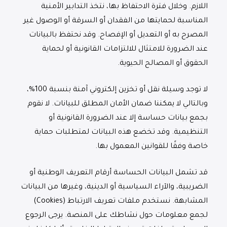
اللازم. وخلال فترة الاحتفاظ بها، نتخذ التدابير الأمنية
المناسبة لحمايتها من الفقدان أو السرقة أو الوصول غير
المصرح به أو التعديل أو الإفصاح. وقد نحتفظ بالبيانات
عند الضرورة للامتثال للالتزامات القانونية أو لحماية
الحقوق أو المصالح الحيوية.
لا توجد وسيلة نقل أو تخزين إلكتروني آمنة بنسبة 100%،
وبالتالي لا يمكننا ضمان الأمان المطلق للبيانات. لا نقوم
بجمع بيانات حساسة إلا عند الضرورة القانونية أو
التنظيمية. وقد تخضع هذه البيانات لمتطلبات حماية
خاصة وفقًا للقوانين المعمول بها.
قد تشمل البيانات الحساسة أرقام التعريف الوطنية أو
الضريبية، والآراء السياسية أو الدينية، وغيرها من البيانات
المشابهة. نستخدم ملفات تعريف الارتباط (Cookies)
لجمع معلومات حول نشاطك على المنصة. يرجى الرجوع