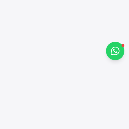
كيف يمكنني مساعدتك؟
تحدث معنا عبر واتساب