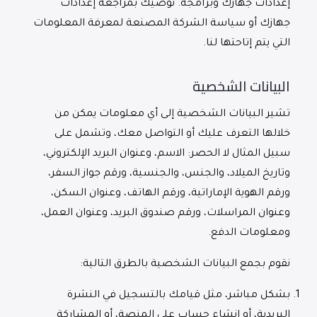
إعدادات جهازك وبرامجه. نوصيك بمراجعة إعدادات
جهازك أو سياسة الشركة المصنعة لمعرفة المعلومات
التي يتم إتاحتها لنا.
البيانات الشخصية
تشير البيانات الشخصية إلى أي معلومات يمكن من
خلالها التعرف عليك أو التواصل معك، وتشمل على
سبيل المثال لا الحصر: الاسم، وعنوان البريد الإلكتروني،
وتاريخ الميلاد، والجنس، والجنسية، ورقم جواز السفر،
ورقم الهوية الإماراتية، ورقم الهاتف، وعنوان السكن،
وعنوان المراسلات، ورقم صندوق البريد، وعنوان العمل،
ومعلومات الدفع.
نقوم بجمع البيانات الشخصية بالطرق التالية:
بشكل مباشر، مثل قيامك بالتسجيل في النشرة
البريدية، أو إنشاء حساب على المنصة، أو المشاركة