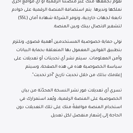
نقوم بجمعها منك عبر منصتنا الرقمية أو أي مواقع أخرى
نملكها ونديرها. يتم استضافة المنصة الرقمية على خوادم
تابعة لجهات خارجية، وتوفر الشركة شهادة أمان (SSL)
لتشفير الاتصال بينك وبين المنصة.
نولي حماية خصوصية المستخدمين أهمية قصوى، ونلتزم
بتطبيق القوانين المعمول بها المتعلقة بحماية البيانات
وأمن المعلومات. سيتم نشر أي تحديثات أو تعديلات على
سياسة الخصوصية هذه في هذه الصفحة، وسيتم
إعلامك بذلك من خلال تحديث تاريخ "آخر تحديث".
تسري أي تعديلات فور نشر النسخة المحدّثة من بيان
الخصوصية على المنصة الرقمية، ويُعد استمرارك في
استخدام المنصة موافقةً منك على تلك التعديلات دون
الحاجة إلى إشعار منفصل لكل تعديل.