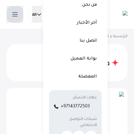
من نحن
AR
Current language:
آخر الأخبار
الرئيسية
فريقنا
اتصل بنا
مدراؤنا
بوابة العميل
المفضلة
جهات الاتصال
+97143772503
شبكات التواصل
الاجتماعي