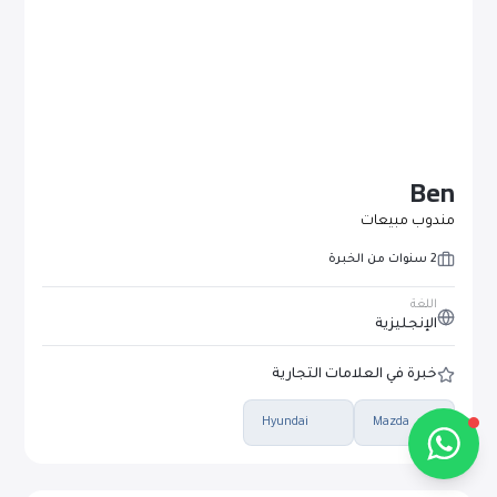
Alba Cars
متصل
Ben
مندوب مبيعات
مرحباً 👋
2 سنوات من الخبرة
كيف يمكنني مساعدتك؟
اللغة
الإنجليزية
خبرة في العلامات التجارية
تحدث معنا عبر واتساب
Hyundai
Mazda