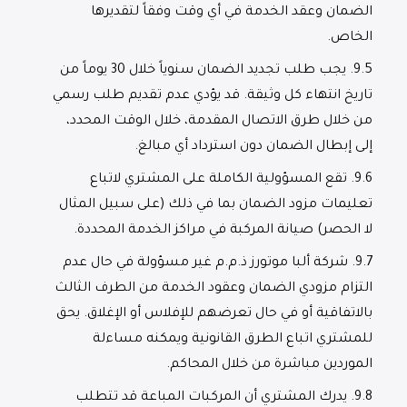
الضمان وعقد الخدمة في أي وقت وفقاً لتقديرها
الخاص.
9.5.
يجب طلب تجديد الضمان سنوياً خلال 30 يوماً من
تاريخ انتهاء كل وثيقة. قد يؤدي عدم تقديم طلب رسمي
من خلال طرق الاتصال المقدمة، خلال الوقت المحدد،
إلى إبطال الضمان دون استرداد أي مبالغ.
9.6.
تقع المسؤولية الكاملة على المشتري لاتباع
تعليمات مزود الضمان بما في ذلك (على سبيل المثال
لا الحصر) صيانة المركبة في مراكز الخدمة المحددة.
9.7.
شركة ألبا موتورز ذ.م.م غير مسؤولة في حال عدم
التزام مزودي الضمان وعقود الخدمة من الطرف الثالث
بالاتفاقية أو في حال تعرضهم للإفلاس أو الإغلاق. يحق
للمشتري اتباع الطرق القانونية ويمكنه مساءلة
الموردين مباشرة من خلال المحاكم.
9.8.
يدرك المشتري أن المركبات المباعة قد تتطلب