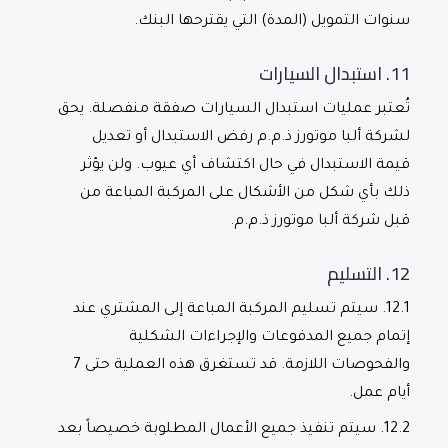
سنوات التمويل (المدة) التي يقترحها البنك.
11.
استبدال السيارات
تُعتبر عمليات استبدال السيارات صفقة منفصلة. يحق
لشركة ألبا موتورز ذ.م.م رفض الاستبدال أو تعديل
قيمة الاستبدال في حال اكتشاف أي عيوب. ولن يؤثر
ذلك بأي شكل من الأشكال على المركبة المباعة من
قبل شركة ألبا موتورز ذ.م.م.
12.
التسليم
12.1.
سيتم تسليم المركبة المباعة إلى المشتري عند
إتمام جميع المدفوعات والإجراءات الشكلية
والفحوصات اللازمة. قد تستغرق هذه العملية حتى 7
أيام عمل.
12.2.
سيتم تنفيذ جميع الأعمال المطلوبة خصيصاً بعد