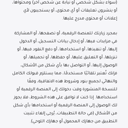
(سواء بشكل شخصي أو نيابةً عن شخص آخر) ومحتواها،
أو ينشرون تعليقات أو أي محتوى، أو يستجيبون لأي
إعلانات أو محتوى مدرج عليها.
بمجرد زيارتك للمنصة الرقمية، أو تصفحها، أو المشاركة
في مزايدات فيها، أو إدخال بيانات التسجيل، أو الدخول
إليها، أو تنفيذها، أو استخدامها، أو دفع النقود فيها، أو
تنزيلها، أو التعليق عليها، أو حفظها، أو تحميلها، أو
الوصول إليها، أو التواصل بها بأي شكل من الأشكال،
فإنك تُعتبر تلقائيًا مستخدمًا، مما يستلزم قبولك الكامل
والنهائي لجميع بنود وشروط هذه الاتفاقية، وفقًا
للنسخة المنشورة وقت دخولك إلى المنصة الرقمية أو
استخدامها. إذا كنت لا توافق على هذه الشروط، فلا يجوز
لك الوصول إلى المنصة الرقمية أو استخدامها بأي شكل
من الأشكال (في حالة التطبيقات، يُرجى إلغاء تثبيت
التطبيق من جهازك المحمول أو جهازك اللوحي).