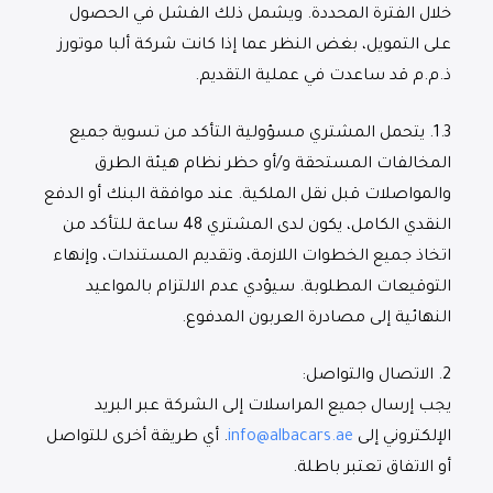
خلال الفترة المحددة. ويشمل ذلك الفشل في الحصول
على التمويل، بغض النظر عما إذا كانت شركة ألبا موتورز
ذ.م.م قد ساعدت في عملية التقديم.
1.3.
يتحمل المشتري مسؤولية التأكد من تسوية جميع
المخالفات المستحقة و/أو حظر نظام هيئة الطرق
والمواصلات قبل نقل الملكية. عند موافقة البنك أو الدفع
النقدي الكامل، يكون لدى المشتري 48 ساعة للتأكد من
اتخاذ جميع الخطوات اللازمة، وتقديم المستندات، وإنهاء
التوقيعات المطلوبة. سيؤدي عدم الالتزام بالمواعيد
النهائية إلى مصادرة العربون المدفوع.
2.
الاتصال والتواصل
:
يجب إرسال جميع المراسلات إلى الشركة عبر البريد
الإلكتروني إلى
info@albacars.ae
.
أي طريقة أخرى للتواصل
أو الاتفاق تعتبر باطلة.