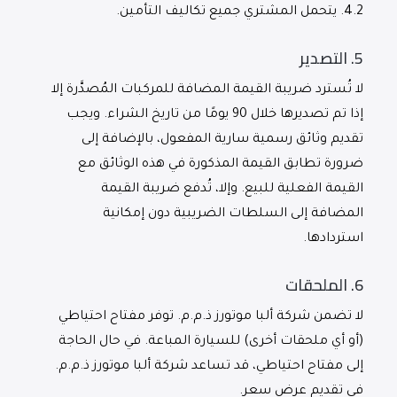
4.2.
يتحمل المشتري جميع تكاليف التأمين.
5.
التصدير
لا تُسترد ضريبة القيمة المضافة للمركبات المُصدَّرة إلا
إذا تم تصديرها خلال 90 يومًا من تاريخ الشراء. ويجب
تقديم وثائق رسمية سارية المفعول، بالإضافة إلى
ضرورة تطابق القيمة المذكورة في هذه الوثائق مع
القيمة الفعلية للبيع. وإلا، تُدفع ضريبة القيمة
المضافة إلى السلطات الضريبية دون إمكانية
استردادها.
6.
الملحقات
لا تضمن شركة ألبا موتورز ذ.م.م. توفر مفتاح احتياطي
(أو أي ملحقات أخرى) للسيارة المباعة. في حال الحاجة
إلى مفتاح احتياطي، قد تساعد شركة ألبا موتورز ذ.م.م.
في تقديم عرض سعر.