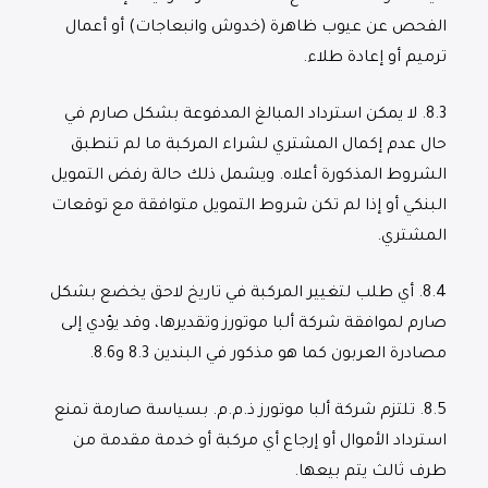
الفحص عن عيوب ظاهرة (خدوش وانبعاجات) أو أعمال
ترميم أو إعادة طلاء.
8.3.
لا يمكن استرداد المبالغ المدفوعة بشكل صارم في
حال عدم إكمال المشتري لشراء المركبة ما لم تنطبق
الشروط المذكورة أعلاه. ويشمل ذلك حالة رفض التمويل
البنكي أو إذا لم تكن شروط التمويل متوافقة مع توقعات
المشتري.
8.4.
أي طلب لتغيير المركبة في تاريخ لاحق يخضع بشكل
صارم لموافقة شركة ألبا موتورز وتقديرها، وقد يؤدي إلى
مصادرة العربون كما هو مذكور في البندين 8.3 و8.6.
8.5.
تلتزم شركة ألبا موتورز ذ.م.م. بسياسة صارمة تمنع
استرداد الأموال أو إرجاع أي مركبة أو خدمة مقدمة من
طرف ثالث يتم بيعها.