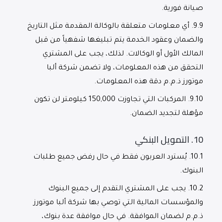
صيانة فورية.
9.9.
أي معلومات متعلقة بالوكالة المقدمة مثل التاريخ
والضمان وعقود الخدمة يتم تبليغها شفهياً من قبل
المالك الأول أو الوكالات. لذلك، يجب على المشتري
التحقق من هذه المعلومات، ولا تضمن شركة ألبا
موتورز ذ.م.م دقة هذه المعلومات.
9.10.
المركبات التي تجاوزت 150,000 كيلومتر لن تكون
مؤهلة لتجديد الضمان.
10.
التمويل البنكي
10.1.
يُسترد العربون فقط في حال رفض جميع طلبات
البنوك.
10.2.
يجب على المشتري التقدم إلى جميع البنوك
والمؤسسات المالية التي توصي بها شركة ألبا موتورز
ذ.م.م لضمان الموافقة. في حال موافقة عدة بنوك،