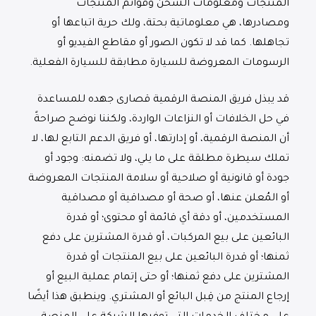
المنتجات ومعلومات الشحن وقوائم المنتجات
ومصادرها، هي معلوماتية بحتة، ولك حرية اتباعها أو
تجاهلها. كما قد لا تكون الصور أو مقاطع الفيديو أو
الرسومات المعروضة للسيارة مطابقة للسيارة الفعلية.
قد يبذل فريق المنصة الرقمية قصارى جهده للمساعدة
في حل الخلافات أو النزاعات الواردة، ولكننا نوضح صراحةً
أن المنصة الرقمية، أو إدارتها، أو فريق الدعم التابع لها، لا
تملك سيطرة مطلقة على ما يلي، ولا تضمنه: وجود أو
جودة أو قانونية أو صلاحية أو سلامة المنتجات المعروضة
أو المُعلن عنها، أو صحة أو مصداقية أو مصداقية
المستخدمين، أو دقة أي قائمة أو محتوى؛ أو قدرة
البائعين على بيع المركبات، أو قدرة المشترين على دفع
ثمنها؛ أو قدرة البائعين على بيع المنتجات أو قدرة
المشترين على دفع ثمنها؛ أو حتى إتمام عملية البيع أو
إرجاع المنتج من قِبل البائع أو المشتري. وينطبق هذا أيضًا