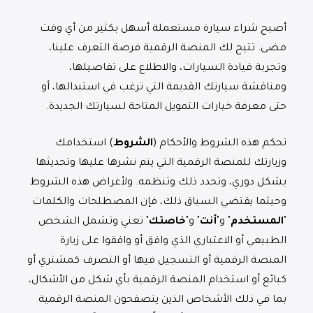
أصبح شراء سيارة مستعملة أسهل بكثير من أي وقت
مضى. تتيح لك المنصة الرقمية فرصة التعرف علينا،
وتجربة قيادة السيارات، والاطلاع على تفاصيلها،
ومناقشة سيارتك القديمة التي ترغب في استبدالها، أو
حتى معرفة خيارات التمويل المتاحة لسيارتك الجديدة.
تحكم هذه الشروط والأحكام (
الشروط
) استخدامك
وزيارتك للمنصة الرقمية التي يتم نشرها عليها وتحديثها
بشكل دوري، وتحدد ذلك وتنظمه. ولأغراض هذه الشروط
وحيثما يقتضي السياق ذلك، فإن المصطلحات والكلمات
"
المستخدم
" و"
أنت
" و"
خاصتك
" تعني وتشمل الشخص
الطبيعي أو الاعتباري الذي وافق أو وافقوا على زيارة
المنصة الرقمية أو التسجيل فيها أو التصرف كمشتري أو
كبائع أو استخدام المنصة الرقمية بأي شكل من الأشكال،
بما في ذلك الأشخاص الذين يتصفحون المنصة الرقمية