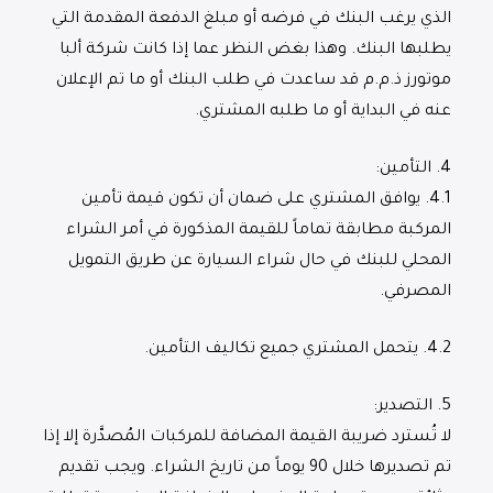
الذي يرغب البنك في فرضه أو مبلغ الدفعة المقدمة التي
يطلبها البنك. وهذا بغض النظر عما إذا كانت شركة ألبا
موتورز ذ.م.م قد ساعدت في طلب البنك أو ما تم الإعلان
عنه في البداية أو ما طلبه المشتري.
4.
التأمين
:
4.1.
يوافق المشتري على ضمان أن تكون قيمة تأمين
المركبة مطابقة تماماً للقيمة المذكورة في أمر الشراء
المحلي للبنك في حال شراء السيارة عن طريق التمويل
المصرفي.
4.2.
يتحمل المشتري جميع تكاليف التأمين.
5.
التصدير
:
لا تُسترد ضريبة القيمة المضافة للمركبات المُصدَّرة إلا إذا
تم تصديرها خلال 90 يوماً من تاريخ الشراء. ويجب تقديم