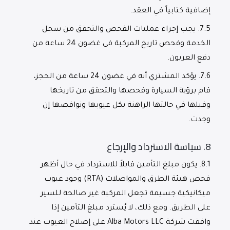
إضافية كتابياً في العقد.
7.5.
يجب إجراء عمليات الفحص والتحقق من سجل
الخدمة وفحص تاريخ المركبة في غضون 24 ساعة من
دفع العربون.
7.6.
يؤكد المشتري أنه في غضون 24 ساعة من الحجز،
قام برؤية السيارة وفحصها والتحقق من تاريخها
وقبلها في حالتها الراهنة بكل عيوبها ونواقصها إن
وجدت.
8.
سياسة الاسترداد والإرجاع
8.1.
يكون مبلغ التأمين قابلاً للاسترداد في حال أظهر
فحص هيئة الطرق والمواصلات (RTA) وجود عيوب
ميكانيكية جسيمة تجعل المركبة غير صالحة للسير
على الطريق. ومع ذلك، لا يُسترد مبلغ التأمين إذا
وافقت شركة Alba Motors LLC على إصلاح العيوب عند