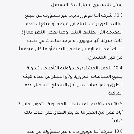
يمكن للمشتري اختيار البنك المفضل.
10.3.
شركة ألبا موتورز ذ.م.م غير مسؤولة عن مبلغ
الفائدة الذي يرغب البنك في فرضه أو مبلغ الدفعة
المقدمة التي يطلبها البنك. وهذا بغض النظر عما إذا
كانت شركة ألبا موتورز ذ.م.م قد ساعدت في طلب
البنك أو ما تم الإعلان عنه في البداية أو ما كان متوقعاً
من قبل المشتري.
10.4.
يتحمل المشتري مسؤولية التأكد من تسوية
جميع المخالفات المرورية و/أو الحظر في نظام هيئة
الطرق والمواصلات، من أجل السماح بتسجيل هذه
المركبة.
10.5.
يجب تقديم المستندات المطلوبة للتمويل خلال 3
أيام عمل من الحجز ما لم يتم الاتفاق على خلاف ذلك
كتابياً.
10.6.
شركة ألبا موتورز ذ.م.م غير مسؤولة عن عدد