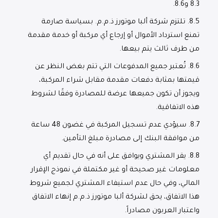
8.3 و8.6.
8.5.
تلتزم شركة ألبا موتورز ذ.م.م. بسياسة صارمة
تمنع استرداد الأموال أو إرجاع أي مركبة أو خدمة مقدمة
من طرف ثالث يتم بيعها.
8.6.
تُعتبر جميع المدفوعات التي تتم بغض النظر عن
قيمتها بمثابة دفعات مقدمة مقابل شراء المركبة،
ويجوز أن تكون جميعها عرضة للمصادرة وفقًا لشروط
هذه الاتفاقية.
8.7.
سيؤدي عدم تسجيل المركبة في غضون 48 ساعة
من موافقة البنك إلى مصادرة مبلغ التأمين.
8.8.
يقر المشتري ويوافق على أنه في حال تقديم أي
معلومات غير صحيحة أو غير مكتملة في نموذج الإقرار
المالي، وفي حال عدم استيفاء المشتري لجميع شروط
هذا الاتفاق، يحق لشركة ألبا موتورز ذ.م.م إنهاء الاتفاق
واعتبار العربون مصادراً.