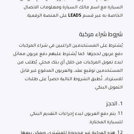
السيارة مع اسم مالك السيارة ومعلومات الاتصال
الخاصة به عبر قسم
LEADS
على المنصة الرقمية.
شروط شراء مركبة
يُشترط على المستخدمين الراغبين في شراء المركبات
دفع عربون لحجزها. كما يُشترط عليهم دفع عربون مماثل
لبدء تمويل المركبات من خلال أي بنك محلي. يُطلب من
المستخدمين توقيع عقد، والعربون المدفوع غير قابل
للاسترداد. تُطبق الشروط التالية حصراً على طلبات
التمويل البنكي.
1.
الحجز
1.1.
يتم دفع العربون لبدء إجراءات التقديم البنكي
للسيارة المختارة.
1.2.
هذه المركبة غير محجوزة للمشتري، ويمكن بيعها