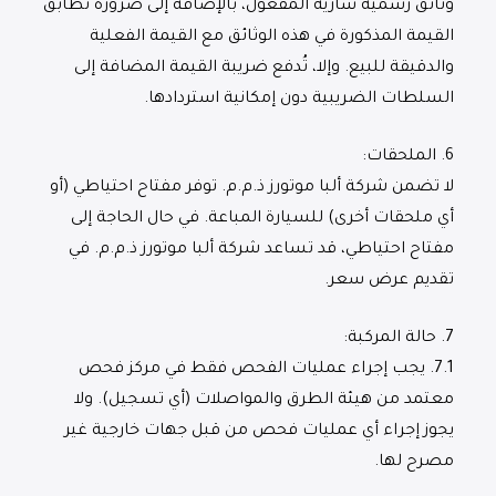
وثائق رسمية سارية المفعول، بالإضافة إلى ضرورة تطابق
القيمة المذكورة في هذه الوثائق مع القيمة الفعلية
والدقيقة للبيع. وإلا، تُدفع ضريبة القيمة المضافة إلى
السلطات الضريبية دون إمكانية استردادها.
6.
الملحقات
:
لا تضمن شركة ألبا موتورز ذ.م.م. توفر مفتاح احتياطي (أو
أي ملحقات أخرى) للسيارة المباعة. في حال الحاجة إلى
مفتاح احتياطي، قد تساعد شركة ألبا موتورز ذ.م.م. في
تقديم عرض سعر.
7.
حالة المركبة
:
7.1.
يجب إجراء عمليات الفحص فقط في مركز فحص
معتمد من هيئة الطرق والمواصلات (أي تسجيل). ولا
يجوز إجراء أي عمليات فحص من قبل جهات خارجية غير
مصرح لها.