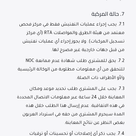
7.
حالة المركبة
7.1.
يجب إجراء عمليات التفتيش فقط في مركز فحص
معتمد من هيئة الطرق والمواصلات RTA (أي مركز
تسجيل المركبات). ولا يجوز إجراء أي عمليات تفتيش
من قبل جهات خارجية غير مصرح لها.
7.2.
يحق للمشتري طلب شهادة عدم ممانعة NOC
للتحقق من أي معلومات مطلوبة من الوكالة الرئيسية
و/أو الأطراف ذات الصلة.
7.3.
يجب على المشتري طلب تحديد موعد ومكان
المعاينة خلال 24 ساعة عبر معلومات الاتصال المحددة
في هذه الاتفاقية. عدم إرسال هذا الطلب خلال هذه
المدة سيحرم المشتري من حقه في استرداد العربون
بغض النظر عن نتائج المعاينة.
7.4.
يجب ذكر أي إصلاحات أو تحسينات أو ترقيات