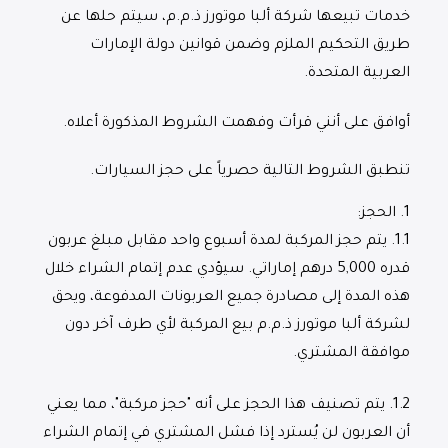
خدمات تبيعها شركة ألبا موتورز ذ.م.م، سيتم حلها عن
طريق التحكيم الملزم وضمن قوانين دولة الإمارات
العربية المتحدة.
أوافق على أنني قرأت وفهمت الشروط المذكورة أعلاه.
تنطبق الشروط التالية حصرياً على حجز السيارات.
1.
الحجز
:
1.1.
يتم حجز المركبة لمدة أسبوع واحد مقابل مبلغ عربون
قدره 5,000 درهم إماراتي. سيؤدي عدم إتمام الشراء خلال
هذه المدة إلى مصادرة جميع العربونات المدفوعة، ويحق
لشركة ألبا موتورز ذ.م.م بيع المركبة لأي طرف آخر دون
موافقة المشتري.
1.2.
يتم تصنيف هذا الحجز على أنه "حجز مركبة"، مما يعني
أن العربون لن يُسترد إذا فشل المشتري في إتمام الشراء