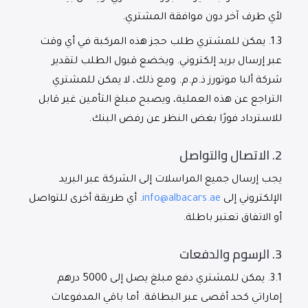
لأي طرف آخر دون موافقة المشتري.
1.3.
يمكن للمشتري طلب حجز هذه المركبة في أي وقت
عبر إرسال بريد إلكتروني. ويخضع قبول الطلب لتقدير
شركة ألبا موتورز ذ.م.م. ومع ذلك، لا يمكن للمشتري
التراجع عن هذه العملية، ويصبح مبلغ التأمين غير قابل
للاسترداد فورًا بغض النظر عن رفض البنك.
2.
الاتصال والتواصل
يجب إرسال جميع المراسلات إلى الشركة عبر البريد
الإلكتروني إلى
info@albacars.ae
.
أي طريقة أخرى للتواصل
أو الاتفاق تعتبر باطلة.
3.
الرسوم والدفعات
3.1.
يمكن للمشتري دفع مبلغ يصل إلى 5000 درهم
إماراتي كحد أقصى عبر البطاقة. أما باقي المدفوعات