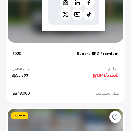
2023
Subaru BRZ Premium
يبدأ من
السعر الكامل
/شهرياً
1,841
93,999
18,000
كم
عداد المسافات
مختارة