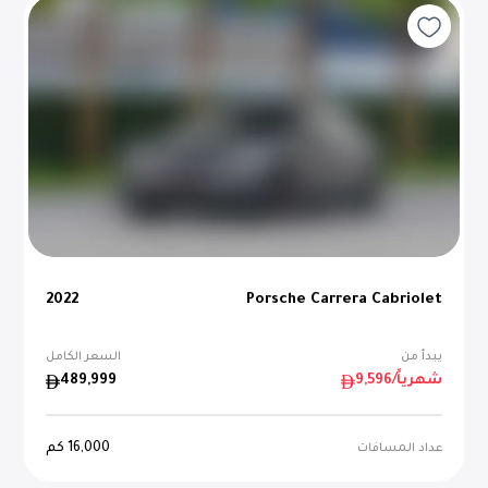
2022
Porsche Carrera Cabriolet
يبدأ من
السعر الكامل
/شهرياً
9,596
489,999
16,000
كم
عداد المسافات