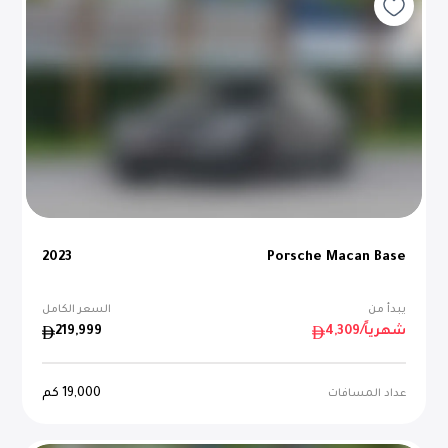
2023
Porsche Macan Base
يبدأ من
السعر الكامل
/شهرياً
4,309
219,999
19,000
كم
عداد المسافات