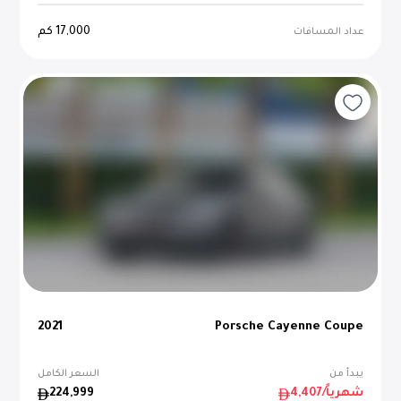
17,000
كم
عداد المسافات
2021
Porsche Cayenne Coupe
يبدأ من
السعر الكامل
/شهرياً
4,407
224,999