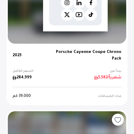
Porsche Cayenne Coupe Chrono
2023
Pack
يبدأ من
السعر الكامل
/شهرياً
5,582
284,999
39,000
كم
عداد المسافات