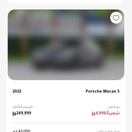
2022
Porsche Macan S
يبدأ من
السعر الكامل
/شهرياً
4,896
249,999