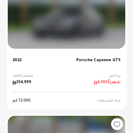
2022
Porsche Cayenne GTS
يبدأ من
السعر الكامل
/شهرياً
6,561
334,999
72,000
كم
عداد المسافات