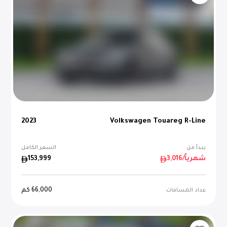
2023
Volkswagen Touareg R-Line
يبدأ من
السعر الكامل
/شهرياً
3,016
153,999
66,000
كم
عداد المسافات