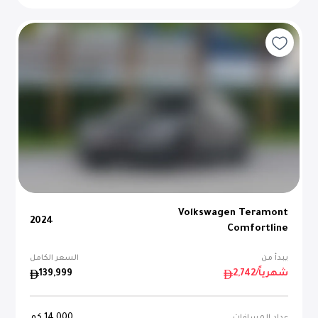
Volkswagen Teramont
2024
Comfortline
يبدأ من
السعر الكامل
/شهرياً
2,742
139,999