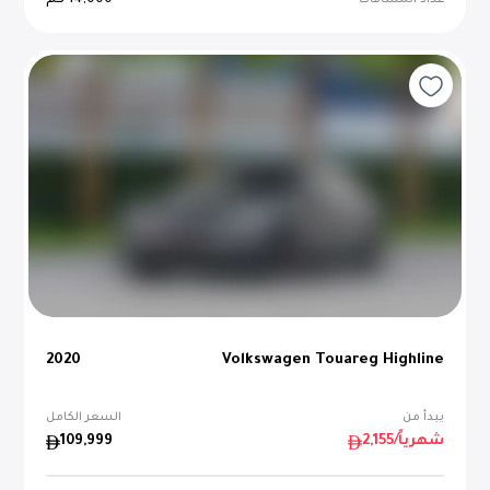
14,000
كم
عداد المسافات
2020
Volkswagen Touareg Highline
يبدأ من
السعر الكامل
/شهرياً
2,155
109,999