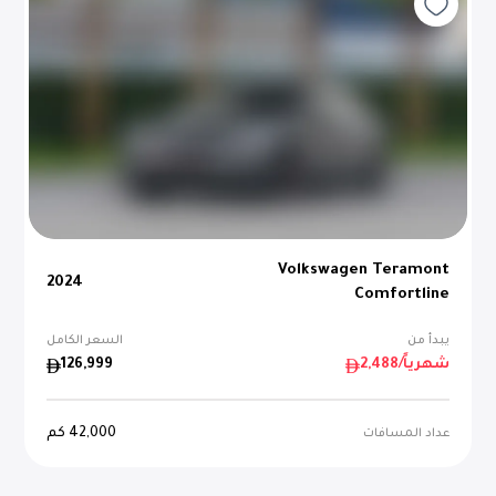
Volkswagen Teramont
2024
Comfortline
يبدأ من
السعر الكامل
/شهرياً
2,488
126,999
42,000
كم
عداد المسافات