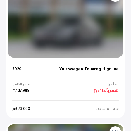
2020
Volkswagen Touareg Highline
يبدأ من
السعر الكامل
/شهرياً
2,115
107,999
73,000
كم
عداد المسافات