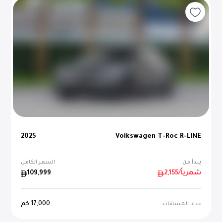
2025
Volkswagen T-Roc R-LINE
يبدأ من
السعر الكامل
/شهرياً
2,155
109,999
17,000
كم
عداد المسافات