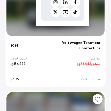
Volkswagen Teramont
2024
Comfortline
يبدأ من
السعر الكامل
/شهرياً
2,644
134,999
35,000
كم
عداد المسافات