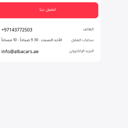
اتصل بنا
+97143772503
الهاتف
ساعات العمل
الأحد-السبت : 9:30 صباحاً - 10 مساءاً
info@albacars.ae
البريد الإلكتروني