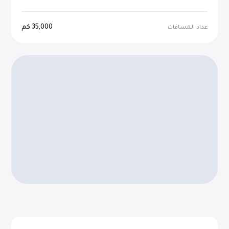
35,000
كم
عداد المسافات