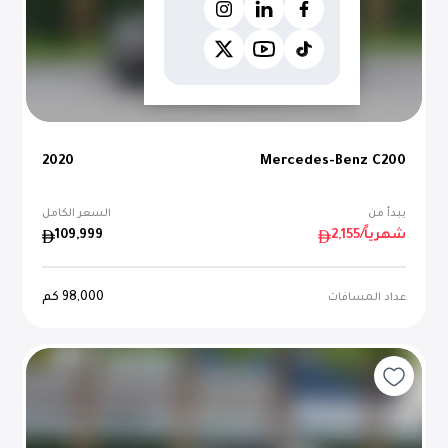
2020
Mercedes-Benz C200
يبدأ من
السعر الكامل
/شهرياً
2,155
109,999
98,000
كم
عداد المسافات