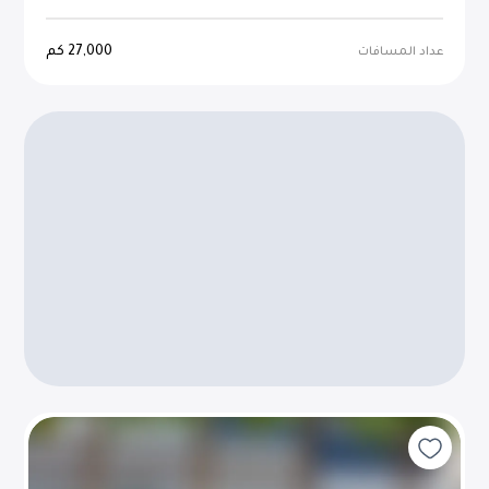
27,000
كم
عداد المسافات