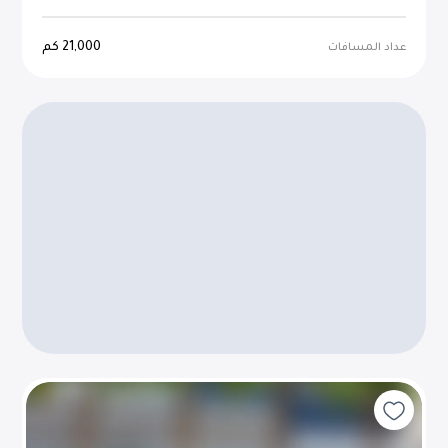
21,000
كم
عداد المسافات