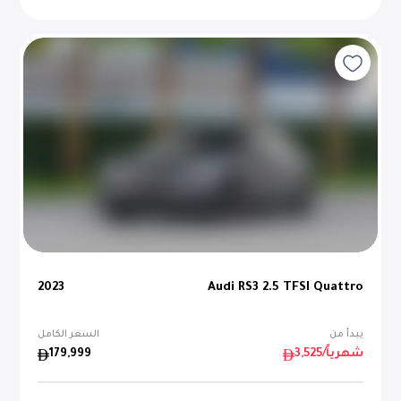
2023
Audi RS3 2.5 TFSI Quattro
يبدأ من
السعر الكامل
/شهرياً
3,525
179,999