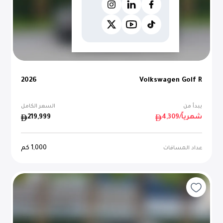
2026
Volkswagen Golf R
يبدأ من
السعر الكامل
/شهرياً
4,309
219,999
1,000
كم
عداد المسافات