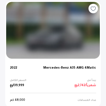
2022
Mercedes-Benz A35 AMG 4Matic
يبدأ من
السعر الكامل
/شهرياً
2,742
139,999
48,000
كم
عداد المسافات