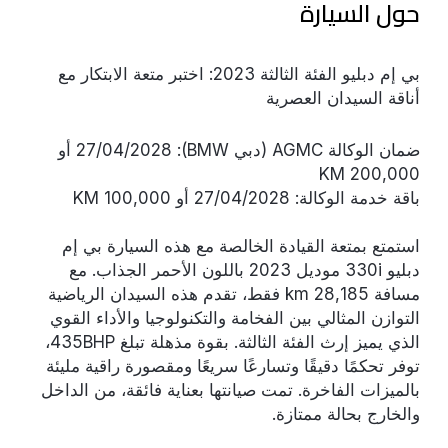
حول السيارة
بي إم دبليو الفئة الثالثة 2023: اختبر متعة الابتكار مع
أناقة السيدان العصرية
ضمان الوكالة AGMC (دبي BMW): 27/04/2028 أو
200,000 KM
باقة خدمة الوكالة: 27/04/2028 أو 100,000 KM
استمتع بمتعة القيادة الخالصة مع هذه السيارة بي إم
دبليو 330i موديل 2023 باللون الأحمر الجذاب. مع
مسافة 28,185 km فقط، تقدم هذه السيدان الرياضية
التوازن المثالي بين الفخامة والتكنولوجيا والأداء القوي
الذي يميز إرث الفئة الثالثة. بقوة مذهلة تبلغ 435BHP،
توفر تحكمًا دقيقًا وتسارعًا سريعًا ومقصورة راقية مليئة
بالميزات الفاخرة. تمت صيانتها بعناية فائقة، من الداخل
والخارج بحالة ممتازة.