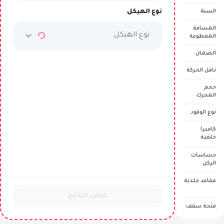
نوع الهيكل
السنة
المسافة
نوع الهيكل
المقطوعة
الضمان
ناقل الحركة
حجم
المحرك
نوع الوقود
كاميرا
خلفية
حساسات
الركن
مقاعد جلدية
عرض النتائج
فتحة سقف