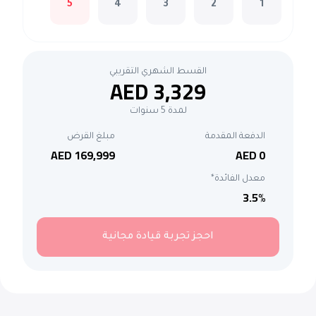
5
4
3
2
1
القسط الشهري التقريبي
AED 3,329
لمدة 5 سنوات
الدفعة المقدمة
مبلغ القرض
AED 169,999
AED 0
معدل الفائدة*
3.5
%
احجز تجربة قيادة مجانية