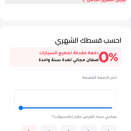
عرض التقرير الكامل
احسب قسطك الشهري
دفعة مقدمة لجميع السيارات
ضمان مجاني لمدة سنة واحدة
اختر الدفعة المقدمة
يمكنني سداد القرض خلال (بالسنوات)*