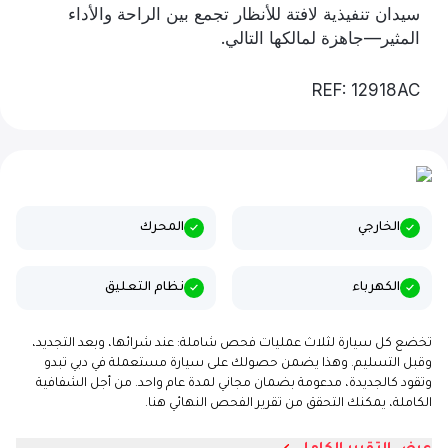
سيدان تنفيذية لافتة للأنظار تجمع بين الراحة والأداء
المثير—جاهزة لمالكها التالي.
REF: 12918AC
الخارجي
المحرك
الكهرباء
نظام التعليق
تخضع كل سيارة لثلاث عمليات فحص شاملة: عند شرائها، وبعد التجديد،
وقبل التسليم. وهذا يضمن حصولك على سيارة مستعملة في دبي تبدو
وتقود كالجديدة، مدعومة بضمان مجاني لمدة عام واحد. من أجل الشفافية
الكاملة، يمكنك التحقق من تقرير الفحص النهائي هنا.