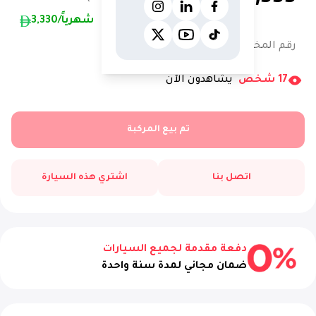
/شهرياً
3,330
رقم المخزون:
12918AC
17
شخص
يشاهدون الآن
تم بيع المركبة
اتصل بنا
اشتري هذه السيارة
دفعة مقدمة لجميع السيارات
ضمان مجاني لمدة سنة واحدة