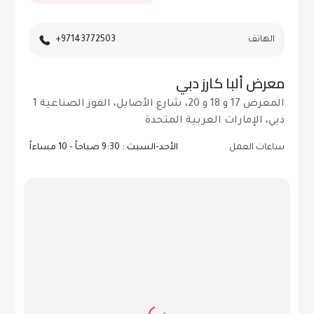
الهاتف
+97143772503
معرض ألبا كارز دبي
المعرض 17 و 18 و 20، شارع الأصايل، القوز الصناعية 1
دبي، الإمارات العربية المتحدة
ساعات العمل
الأحد-السبت : 9:30 صباحاً - 10 مساءاً