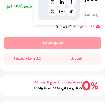
/شهرياً
4,407
رقم المخزون:
12422AC
11
شخص
يشاهدون الآن
تم بيع المركبة
اتصل بنا
اشتري هذه السيارة
دفعة مقدمة لجميع السيارات
ضمان مجاني لمدة سنة واحدة