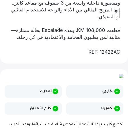
ومقصورة داخلية واسعة من 3 صفوف مع مقاعد كابتن.
إنها المزيج المثالي بين الأداء والراحة للاستخدام العائلي
أو التنفيذي.
قطعت 108,000 KM، وهذه Escalade بحالة ممتازة—
مثالية لمن يطلبون الفخامة والاعتمادية في كل رحلة.
REF: 12422AC
الخارجي
المحرك
الكهرباء
نظام التعليق
تخضع كل سيارة لثلاث عمليات فحص شاملة: عند شرائها، وبعد التجديد،