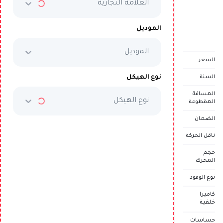
العلامة التجارية
السعر الكامل
AED 224,999
الموديل
الموديل
تم بيع المركبة
السعر
نوع الهيكل
السنة
المسافة
نوع الهيكل
المقطوعة
الضمان
ناقل الحركة
حجم
المحرك
نوع الوقود
كاميرا
خلفية
حساسات