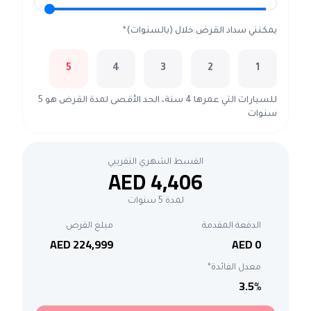
يمكنني سداد القرض خلال (بالسنوات)*
5
4
3
2
1
للسيارات التي عمرها 4 سنة، الحد الأقصى لمدة القرض هو 5
سنوات
القسط الشهري التقريبي
AED 4,406
لمدة 5 سنوات
الدفعة المقدمة
مبلغ القرض
AED 224,999
AED 0
معدل الفائدة*
3.5
%