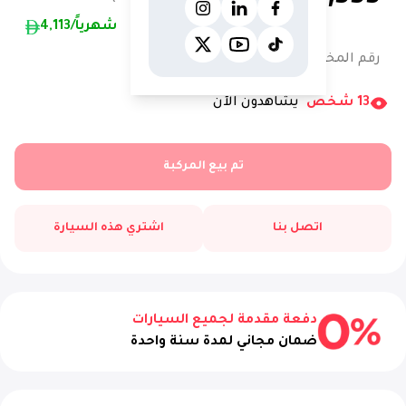
/شهرياً
4,113
رقم المخزون:
12377AC
13
شخص
يشاهدون الآن
تم بيع المركبة
اتصل بنا
اشتري هذه السيارة
دفعة مقدمة لجميع السيارات
ضمان مجاني لمدة سنة واحدة