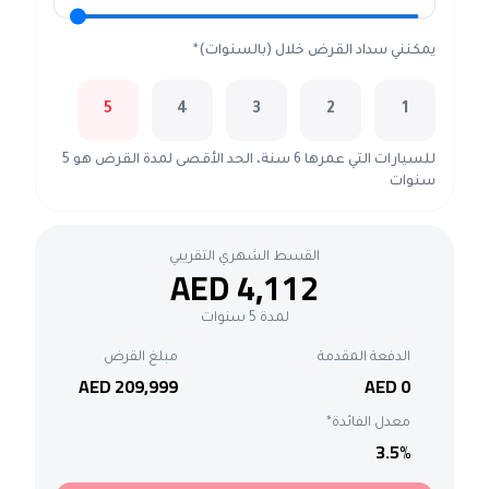
يمكنني سداد القرض خلال (بالسنوات)*
5
4
3
2
1
للسيارات التي عمرها 6 سنة، الحد الأقصى لمدة القرض هو 5
سنوات
القسط الشهري التقريبي
AED 4,112
لمدة 5 سنوات
الدفعة المقدمة
مبلغ القرض
AED 209,999
AED 0
معدل الفائدة*
3.5
%