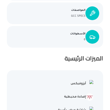
المواصفات
GCC SPECS
الأسطوانات
6
الميزات الرئيسية
آيزوفيكس
إضاءة محيطية