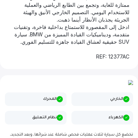
ممتازة للغاية، وتجمع بين الطابع الرياضي والعملية
للاستخدام اليومي. التصميم الخارجي الأنيق والهيئة
الجريئة يجذبان الأنظار أينما ذهبت.
ادخل إلى المقصورة للاستمتاع بداخلية فاخرة، وتقنيات
متقدمة، وديناميكيات القيادة المميزة من BMW. سيارة
SUV حقيقية لعشاق القيادة جاهزة للتسليم الفوري.
REF: 12377AC
الخارجي
المحرك
الكهرباء
نظام التعليق
تخضع كل سيارة لثلاث عمليات فحص شاملة: عند شرائها، وبعد التجديد،