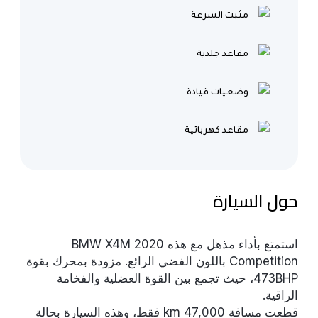
مثبت السرعة
مقاعد جلدية
وضعيات قيادة
مقاعد كهربائية
حول السيارة
استمتع بأداء مذهل مع هذه 2020 BMW X4M
Competition باللون الفضي الرائع. مزودة بمحرك بقوة
473BHP، حيث تجمع بين القوة العضلية والفخامة
الراقية.
قطعت مسافة 47,000 km فقط، وهذه السيارة بحالة