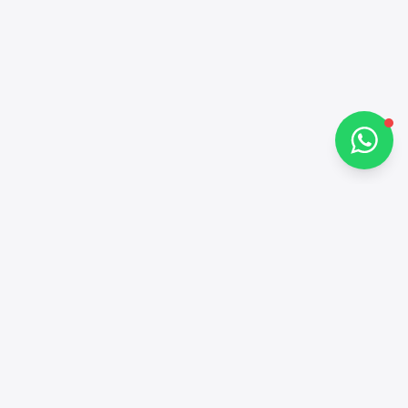
كيف يمكنني مساعدتك؟
تحدث معنا عبر واتساب