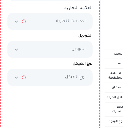
العلامة التجارية
يبدأ من
AED 2,938
/شهرياً
العلامة التجارية
السعر الكامل
AED 149,999
الموديل
الموديل
احجز تجربة قيادة مجانية
السعر
نوع الهيكل
السنة
المسافة
نوع الهيكل
المقطوعة
الضمان
ناقل الحركة
حجم
المحرك
نوع الوقود