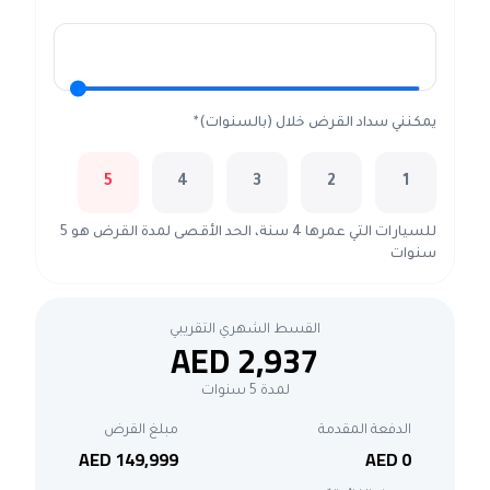
يمكنني سداد القرض خلال (بالسنوات)*
5
4
3
2
1
للسيارات التي عمرها 4 سنة، الحد الأقصى لمدة القرض هو 5
سنوات
القسط الشهري التقريبي
AED 2,937
لمدة 5 سنوات
الدفعة المقدمة
مبلغ القرض
AED 149,999
AED 0