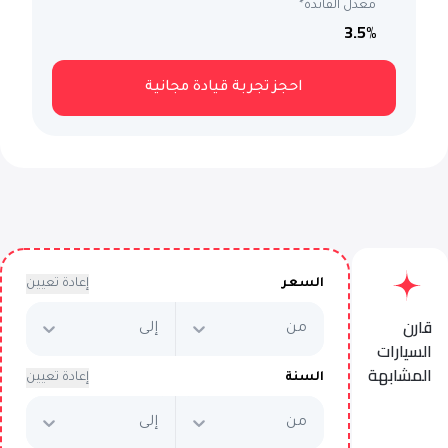
معدل الفائدة*
3.5
%
احجز تجربة قيادة مجانية
السعر
إعادة تعيين
قارن
من
إلى
السيارات
المشابهة
السنة
إعادة تعيين
من
إلى
BMW 430i M Sport