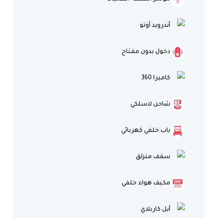
أندرويد أوتو
دخول بدون مفتاح
كاميرا 360
شاحن لاسلكي
باب خلفي كهربائي
سقف منزلق
مكيف هواء خلفي
آبل كاربلاي