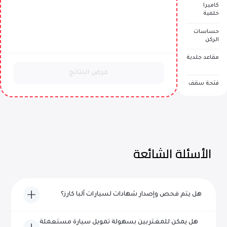
كاميرا
خلفية
حساسات
الركن
مقاعد جلدية
عرض النتائج
فتحة سقف
الأسئلة الشائعة
هل يتم فحص وإصدار شهادات لسيارات ألبا كارز؟
نعم، تخضع كل مركبة من سيارات ألبا كارز لفحص شامل ويتم
هل يمكن للمغتربين بسهولة تمويل سيارة مستعملة