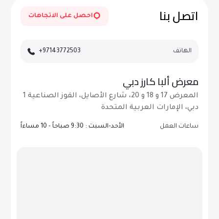
التحديثات.
اتصل بنا
احصل على الاتجاهات
الهاتف
+97143772503
معرض ألبا كارز دبي
المعرض 17 و 18 و 20، شارع الأصايل، القوز الصناعية 1
دبي، الإمارات العربية المتحدة
ساعات العمل
الأحد-السبت : 9:30 صباحاً - 10 مساءاً