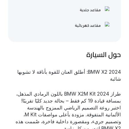
مقاعد جلدية
مقاعد كهربائية
حول السيارة
2024 BMW X2: أطلق العنان للقوة بأناقة لا تشوبها
شائبة
طراز BMW X2M Kit 2024 باللون الرمادي المذهل،
بمسافة قيادة 19 كم فقط – بحالة جديد كليًا تقريبًا!
اختبر روعة التصميم الرياضي الممزوج بالهندسة
الألمانية المتفوقة. مزودة بأعلى مواصفات M Kit،
وتصميم جريء، ومقصورة داخلية فاخرة، صُممت هذه
BMW X2 لتبهر من كل زاوية.