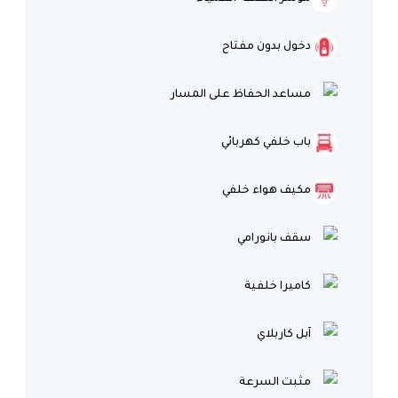
دخول بدون مفتاح
مساعد الحفاظ على المسار
باب خلفي كهربائي
مكيف هواء خلفي
سقف بانورامي
كاميرا خلفية
آبل كاربلاي
مثبت السرعة