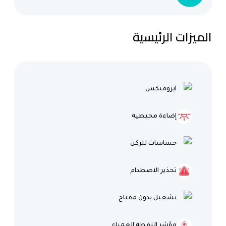
الميزات الرئيسية
آيزوفيكس
إضاءة محيطية
حساسات للركن
تحذير الاصطدام
تشغيل بدون مفتاح
مؤشر النقطة العمياء