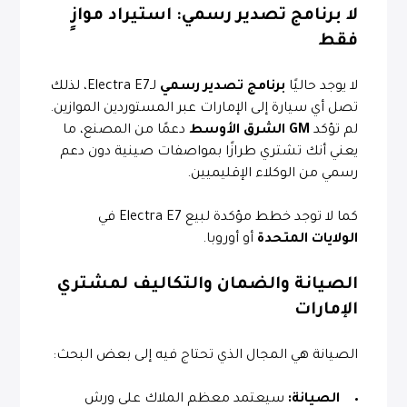
لا برنامج تصدير رسمي: استيراد موازٍ
فقط
لا يوجد حاليًا
برنامج تصدير رسمي
لـElectra E7، لذلك
تصل أي سيارة إلى الإمارات عبر المستوردين الموازين.
لم تؤكد
GM الشرق الأوسط
دعمًا من المصنع، ما
يعني أنك تشتري طرازًا بمواصفات صينية دون دعم
رسمي من الوكلاء الإقليميين.
كما لا توجد خطط مؤكدة لبيع Electra E7 في
الولايات المتحدة
أو أوروبا.
الصيانة والضمان والتكاليف لمشتري
الإمارات
الصيانة هي المجال الذي تحتاج فيه إلى بعض البحث:
الصيانة:
سيعتمد معظم الملاك على ورش