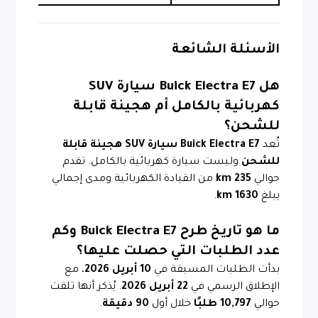
الأسئلة الشائعة
هل Buick Electra E7 سيارة SUV
كهربائية بالكامل أم هجينة قابلة
للشحن؟
تُعد
Buick Electra E7
سيارة SUV هجينة قابلة
للشحن
وليست سيارة كهربائية بالكامل. تقدم
حوالي
235 km
من القيادة الكهربائية ومدى إجمالي
يبلغ
1630 km
.
ما هو تاريخ طرح Buick Electra E7 وكم
عدد الطلبات التي حصلت عليها؟
بدأت الطلبات المسبقة في
10 أبريل 2026
، مع
الإطلاق الرسمي في
22 أبريل 2026
. يُذكر أنها تلقت
حوالي
10,797 طلبًا
خلال أول
90 دقيقة
.