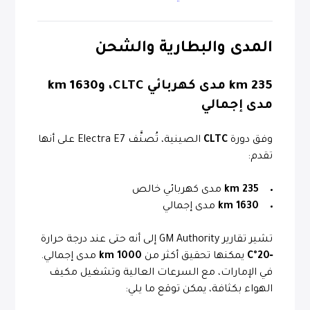
المدى والبطارية والشحن
235 km
مدى كهربائي CLTC، و
1630 km
مدى إجمالي
وفق دورة
CLTC
الصينية، تُصنَّف Electra E7 على أنها
تقدم:
235 km
مدى كهربائي خالص
1630 km
مدى إجمالي
تشير تقارير GM Authority إلى أنه حتى عند درجة حرارة
‑20°C
يمكنها تحقيق أكثر من
1000 km
مدى إجمالي.
في الإمارات، مع السرعات العالية وتشغيل مكيف
الهواء بكثافة، يمكن توقع ما يلي: