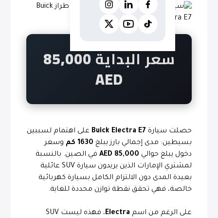
سعر البداية
85,000
AED
حصلت سيارة
Buick Electra E7
على اهتمام لسببين
بسيطين: مدى إجمالي بارز يبلغ
1630 كم
وسعر
دخول يبلغ حوالي
85,000 AED
في الصين. بالنسبة
لمشتري الإمارات الذين يريدون سيارة SUV عائلية
بعيدة المدى دون الالتزام الكامل بسيارة كهربائية
خالصة، فهي تحقق نقطة توازن محددة للغاية.
على الرغم من اسم
Electra
، فهذه ليست SUV