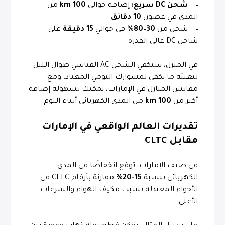
شحن DC سريع:
إضافة حوالي
100 km
من
المدى في غضون
10 دقائق
شحن من
30–80%
في حوالي
15 دقيقة
على
شاحن DC عالي القدرة
في المنزل، سيكفي الشحن AC القياسي طوال الليل
لتعبئة ما يكفي لمشوارك اليومي المعتاد. ومع
مقابس المنازل في الإمارات، يمكنك بسهولة إضافة
أكثر من
100 km
من المدى الكهربائي أثناء النوم.
تقديرات العالم الواقعي في الإمارات
مقابل CLTC
في صيف الإمارات، توقع انخفاضًا في المدى
الكهربائي بنسبة
15–20%
مقارنة بأرقام CLTC في
الأجواء المعتدلة بسبب مكيف الهواء والسرعات
الأعلى.