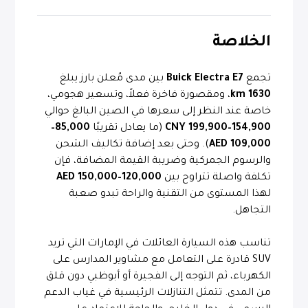
الخلاصة
تجمع
Buick Electra E7
بين مدى مُعلن بارز يبلغ
1630 km
، ومقصورة فاخرة فعلاً، وتسعير هجومي،
خاصة عند النظر إلى سعرها في الصين البالغ حوالي
154,900–199,900 CNY
(ما يعادل تقريبًا
85,000–
109,000 AED
). وحتى بعد إضافة تكاليف الشحن
والرسوم الجمركية وضريبة القيمة المضافة، فإن
تكلفة واصلة تتراوح بين
120,000–150,000 AED
لهذا المستوى من التقنية والراحة تبدو صعبة
التجاهل.
تناسب هذه السيارة العائلات في الإمارات التي تريد
SUV قادرة على التعامل مع مشاوير المدارس على
الكهرباء، ثم التوجه إلى الفجيرة أو أبوظبي دون قلق
من المدى. تتمثل التنازلات الرئيسية في غياب الدعم