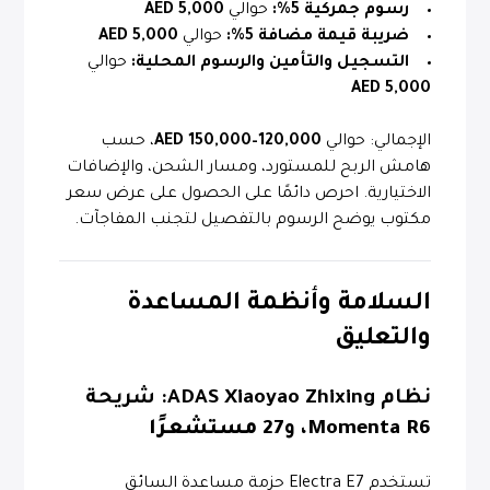
رسوم جمركية 5%:
حوالي
5,000 AED
ضريبة قيمة مضافة 5%:
حوالي
5,000 AED
التسجيل والتأمين والرسوم المحلية:
حوالي
5,000 AED
الإجمالي: حوالي
120,000–150,000 AED
، حسب
هامش الربح للمستورد، ومسار الشحن، والإضافات
الاختيارية. احرص دائمًا على الحصول على عرض سعر
مكتوب يوضح الرسوم بالتفصيل لتجنب المفاجآت.
السلامة وأنظمة المساعدة
والتعليق
نظام ADAS Xiaoyao Zhixing: شريحة
Momenta R6
، و
27 مستشعرًا
تستخدم Electra E7 حزمة مساعدة السائق