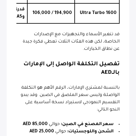
194,900 / 106,000
1600 Ultra Turbo
وADAS
قد تتغير الأسماء والتجهيزات مع الإصدارات
الخاصة، لكن هذه الفئات الثلاث تعطي فكرة جيدة
عن نطاق الخيارات.
تفصيل التكلفة الواصل إلى الإمارات
بالـ
AED
بالنسبة لمشتري الإمارات، الرقم الأهم هو التكلفة
الواصلـة وليس سعر الملصق في الصين. وقد يبدو
التقسيم النموذجي لاستيراد نسخة أساسية على
النحو التالي:
سعر المصنع في الصين:
حوالي
85,000 AED
الشحن واللوجستيات:
حوالي
25,000 AED