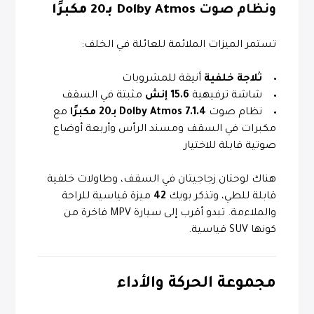
ونظام صوت
Dolby Atmos بـ20 مكبرًا
تستمر الميزات الملائمة للعائلة في الخلف:
ثلاجة خلفية
أنيقة للمشروبات
شاشة ترفيهية
15.6 إنش
مثبتة في السقف
نظام صوت
Dolby Atmos 7.1.4 بـ20 مكبرًا
مع
مكبرات في السقف ومسند الرأس وأربعة أوضاع
صوتية قابلة للاختيار
هناك لوحتان زجاجيتان في السقف، وطاولات خلفية
قابلة للطي، وتذكر بويك
42
ميزة قياسية للراحة
والملاءمة. تبدو أقرب إلى سيارة MPV فاخرة من
كونها SUV قياسية.
مجموعة الحركة والأداء