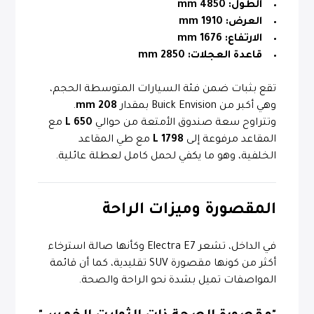
الطول:
4850 mm
العرض:
1910 mm
الارتفاع:
1676 mm
قاعدة العجلات:
2850 mm
تقع بثبات ضمن فئة السيارات المتوسطة الحجم،
وهي أكبر من Buick Envision بمقدار
208 mm
.
وتتراوح سعة صندوق الأمتعة من حوالي
650 L
مع
المقاعد مرفوعة إلى
1798 L
مع طي المقاعد
الخلفية، وهو ما يكفي لحمل كامل لعطلة عائلية.
المقصورة وميزات الراحة
في الداخل، تشعر Electra E7 وكأنها صالة استرخاء
أكثر من كونها مقصورة SUV تقليدية، كما أن قائمة
المواصفات تميل بشدة نحو الراحة والصحة.