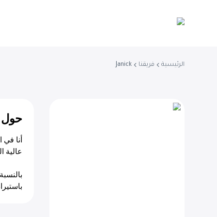
الرئيسية
فريقنا
Janick
حول
عالية ال
بالنسبة
باستيرا