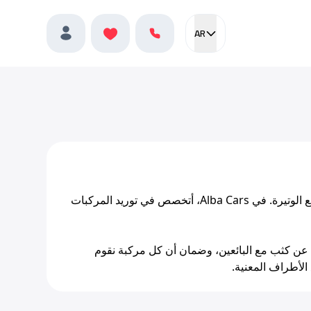
AR
Current language:
المفضلة
العربية
الملف الشخصي
أنا في الأصل من جنوب أفريقيا، وقد كنت دائمًا منجذبًا إلى عالم السيارات سريع الوتيرة. في Alba Cars، أتخصص في توريد المركبات
ل عن كثب مع البائعين، وضمان أن كل مركبة نقوم
الأطراف المعنية.