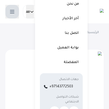
من نحن
AR
Current language:
آخر الأخبار
الرئيسية
فريقنا
Annet
اتصل بنا
بوابة العميل
المفضلة
جهات الاتصال
+97143772503
شبكات التواصل
الاجتماعي