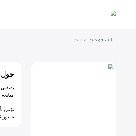
الرئيسية
فريقنا
Issac
حول
متابعة 
شعور كل