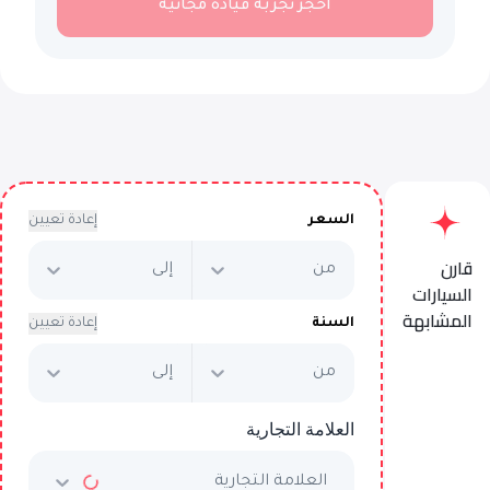
احجز تجربة قيادة مجانية
السعر
إعادة تعيين
قارن
من
إلى
السيارات
المشابهة
السنة
إعادة تعيين
من
إلى
Hyundai Santa Fe
Premium Plus
العلامة التجارية
يبدأ من
AED 2,350
/شهرياً
العلامة التجارية