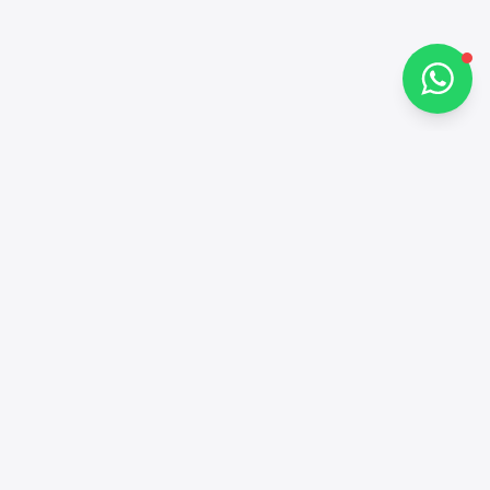
تحدث معنا عبر واتساب
جهات الاتصال
+97143772503