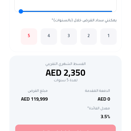
يمكنني سداد القرض خلال (بالسنوات)*
5
4
3
2
1
القسط الشهري التقريبي
AED 2,350
لمدة 5 سنوات
الدفعة المقدمة
مبلغ القرض
AED 119,999
AED 0
معدل الفائدة*
3.5
%