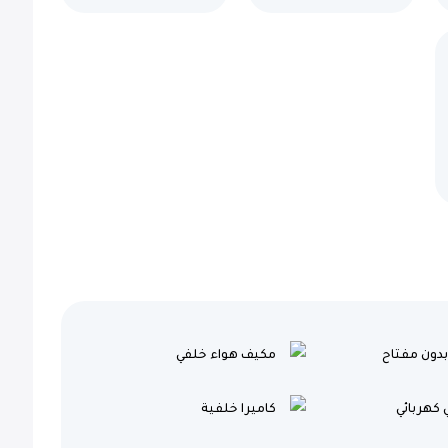
دون مفتاح
مكيف هواء خلفي
 كهربائي
كاميرا خلفية