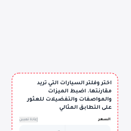
اختر وفلتر السيارات التي تريد
مقارنتها. اضبط الميزات
والمواصفات والتفضيلات للعثور
على التطابق المثالي
السعر
إعادة تعيين