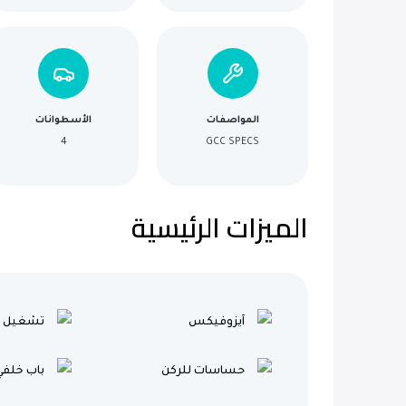
المواصفات
الأسطوانات
4
GCC SPECS
الميزات الرئيسية
آيزوفيكس
تشغيل ب
حساسات للركن
باب خلفي