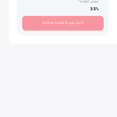
معدل الفائدة*
3.5
%
احجز تجربة قيادة مجانية