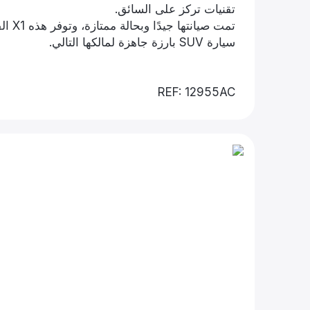
تقنيات تركز على السائق.
تمت ص
سيارة SUV بارزة جاهزة لمالكها التالي.
REF: 12955AC