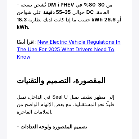
من
30–80%
في
DM-i PHEV
- تُشحن نسخة
العامة،
DC
على شواحن
حوالي
35–55 دقيقة
أو
26.6
18.3 kWh
حسب ما إذا كانت لديك بطارية
kWh
.
New Electric Vehicle Regulations In
اقرأ أيضًا:
The Uae For 2025 What Drivers Need To
Know
المقصورة، التصميم والتقنيات
في الداخل، تميل Seal U إلى مظهر نظيف يميل
قليلًا نحو المستقبلية، مع بعض الإلهام الواضح من
العلامات الفاخرة.
تصميم المقصورة ولوحة العدادات
-