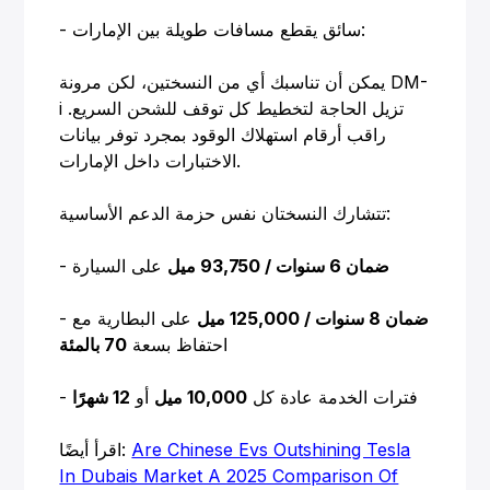
- سائق يقطع مسافات طويلة بين الإمارات:
يمكن أن تناسبك أي من النسختين، لكن مرونة DM-
i تزيل الحاجة لتخطيط كل توقف للشحن السريع.
راقب أرقام استهلاك الوقود بمجرد توفر بيانات
الاختبارات داخل الإمارات.
تتشارك النسختان نفس حزمة الدعم الأساسية:
ضمان 6 سنوات / 93,750 ميل
على السيارة
-
ضمان 8 سنوات / 125,000 ميل
على البطارية مع
-
احتفاظ بسعة
70 بالمئة
- فترات الخدمة عادة كل
10,000 ميل
أو
12 شهرًا
Are Chinese Evs Outshining Tesla
اقرأ أيضًا:
In Dubais Market A 2025 Comparison Of