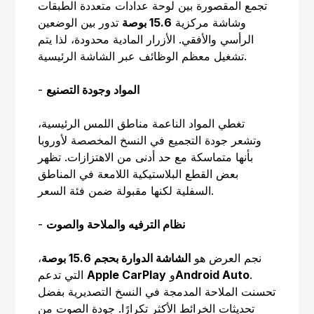
تجمع المقصورة بين لوحة عدادات متعددة الطبقات
وشاشة مركزية
15.6 بوصة
تدور بين الوضعين
الرأسي والأفقي. الأزرار المادية محدودة، لذا يتم
تشغيل معظم الوظائف عبر الشاشة الرئيسية.
المواد وجودة التصنيع
-
تغطي المواد الناعمة مناطق اللمس الرئيسية،
وتشعر جودة التجميع في النسخ المخصصة لأوروبا
بأنها متماسكة مع حد أدنى من الاهتزازات. تظهر
بعض القطع البلاستيكية اللامعة في المناطق
السفلية لكنها مقبولة ضمن فئة السعر.
نظام الترفيه والملاحة والصوت
-
نجم العرض هو
الشاشة الدوارة بحجم 15.6 بوصة
،
.
Android Auto
و
Apple CarPlay
التي تدعم
تحسنت الملاحة المدمجة في النسخ التصديرية بفضل
تحديثات الخرائط الأكثر تكرارًا. جودة الصوت من