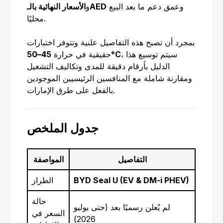
وعمق دعم ما بعد البيع
الأسعار النهائية بالـAED
و
محليًا.
بمجرد أن تصبح هذه التفاصيل علنية وتتوفر اختبارات
، سيتم توسيع هذا
45–50°C
حقيقية في حرارة
الدليل بأرقام دقيقة للمدى وتكاليف التشغيل
ومقارنة شاملة مع المنافسين الرئيسيين الموجودين
بالفعل على طرق الإمارات.
جدول الملخص
التفاصيل
المواصفة
BYD Seal U (EV & DM-i PHEV)
الطراز
حالة
لم يُعلن رسميًا بعد (حتى يوليو
السعر في
2026)