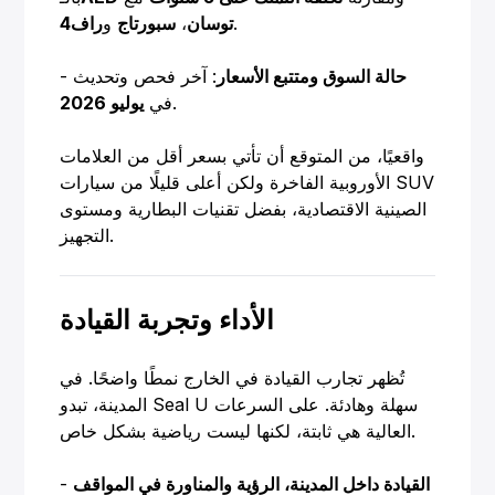
.
توسان
،
سبورتاج
و
راف4
حالة السوق ومتتبع الأسعار
: آخر فحص وتحديث
-
.
في
يوليو 2026
واقعيًا، من المتوقع أن تأتي بسعر أقل من العلامات
الأوروبية الفاخرة ولكن أعلى قليلًا من سيارات SUV
الصينية الاقتصادية، بفضل تقنيات البطارية ومستوى
التجهيز.
الأداء وتجربة القيادة
تُظهر تجارب القيادة في الخارج نمطًا واضحًا. في
المدينة، تبدو Seal U سهلة وهادئة. على السرعات
العالية هي ثابتة، لكنها ليست رياضية بشكل خاص.
القيادة داخل المدينة، الرؤية والمناورة في المواقف
-