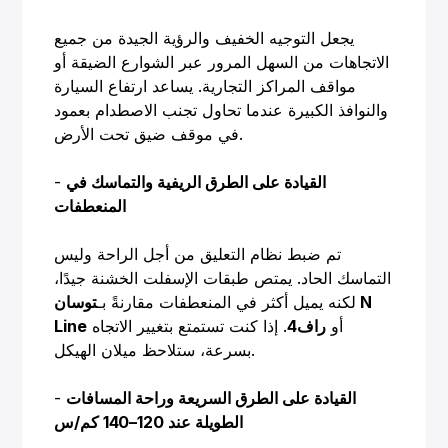
يجعل التوجيه الخفيف والرؤية الجيدة من جميع
الاتجاهات من السهل المرور عبر الشوارع الضيقة أو
مواقف المراكز التجارية. يساعد ارتفاع السيارة
والنوافذ الكبيرة عندما تحاول تجنب الاصطدام بعمود
في موقف ضيق تحت الأرض.
القيادة على الطرق الريفية والتماسك في
-
المنعطفات
تم ضبط نظام التعليق من أجل الراحة وليس
التماسك الحاد. يمتص طبقات الإسفلت الخشنة جيدًا،
لكنه يميل أكثر في المنعطفات مقارنةً بـ
توسان N
أو
راف4
. إذا كنت تستمتع بتغيير الاتجاه
Line
بسرعة، ستلاحظ ميلان الهيكل.
القيادة على الطرق السريعة وراحة المسافات
-
الطويلة عند 120–140 كم/س