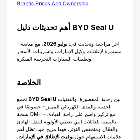
Brands Prices And Ownership
أهم تحديثات دليل BYD Seal U
- آخر مراجعة وتحديث في:
يوليو 2026
، مع متابعة
مستمرة لإعلانات وكيل الإمارات، وتسريبات الأسعار
وتعليقات السيارات التجريبية المبكرة.
الخلاصة
بين رحابة المقصورة، والتقنيات
BYD Seal U
تجمع
الحديثة والمدى الكهربائي المميز – خصوصًا في
نسخة DM-i – مع تركيز واضح على راحة القيادة.
بالنسبة للعائلات التي تعطي الأولوية للنقل الهادئ
والفعّال ومنخفض التوتر، فهذا مزيج جيد. تظل أهم
علامات الاستفهام حول
توقيت الإطلاق في الإمارات
،