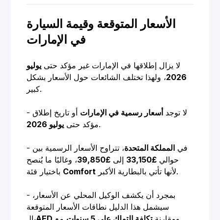
الأسعار المتوقعة وقيمة السيارة
في الإمارات
لا يزال إطلاقها في الإمارات غير مؤكد حتى
يوليو
2026
، ولهذا تختلف الشائعات حول الأسعار بشكل
كبير.
- لا توجد
أسعار رسمية في الإمارات
أو تاريخ إطلاق
.
مؤكد حتى
يوليو 2026
- في
المملكة المتحدة
، تتراوح الأسعار الرسمية بين
حوالي
£33,150
إلى
£39,850
، وغالبًا ما يُنصح
لأنها تأتي بالبطارية الأكبر.
Comfort
باختيار فئة
- بمجرد أن يكشف الوكيل المحلي عن الأسعار،
سيشمل هذا الدليل نطاقات الأسعار المتوقعة
ومقارنة
تكلفة التملك على 5 سنوات
مع
AED
بالـ