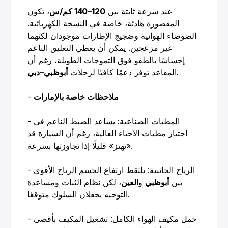
عند سرعة ثابتة بين
120–140 كم/س
، تكون
المقصورة هادئة، خاصة في النسخة الكهربائية.
الضوضاء الهوائية وضجيج الإطارات موجودان لكنهما
غير مزعجين. يمكن أن يعطي التعليق الناعم
إحساسًا بالطفو فوق التموجات الطويلة، رغم أن
.
المقاعد توفر دعمًا كافيًا لرحلات
أبوظبي–دبي
ملاحظات خاصة بالإمارات
-
- المطبات الصناعية: يساعد الضبط الناعم في
اجتياز مطبات الأحياء العالية، رغم أن السيارة قد
«تهتز» قليلًا إذا تجاوزتها بسرعة.
- الرياح الجانبية: يلتقط ارتفاع الجسم الرياح الأقوى
بين
أبوظبي
و
العين
، لكن نظام الثبات ومساعدة
التوجيه يجعلان السلوك متوقعًا.
- حمل مكيف الهواء الكامل: تشغيل المكيف بأقصى