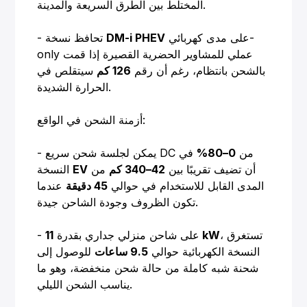
المختلط بين الطرق السريعة والمدينة.
على مدى كهربائي-
DM-i PHEV
- تحافظ نسخة
only عملي للمشاوير الحضرية القصيرة إذا قمت
بالشحن بانتظام، رغم أن رقم
126 كم
سيتقلص في
الحرارة الشديدة.
أزمنة الشحن في الواقع:
- يمكن لجلسة شحن سريع DC من
0–80%
في
أن تضيف تقريبًا بين
42–340 كم
من
EV
النسخة
المدى القابل للاستخدام في حوالي
45 دقيقة
عندما
تكون الظروف وجودة الشاحن جيدة.
، تستغرق
11 kW
- على شاحن منزلي جداري بقدرة
النسخة الكهربائية حوالي
9.5 ساعات
للوصول إلى
شحنة شبه كاملة من حالة شحن منخفضة، وهو ما
يناسب الشحن الليلي.