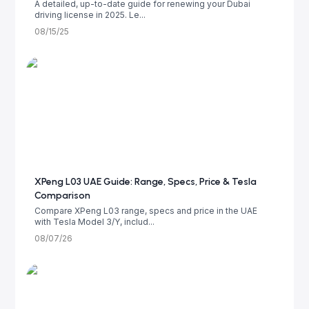
A detailed, up-to-date guide for renewing your Dubai
driving license in 2025. Le...
08/15/25
XPeng L03 UAE Guide: Range, Specs, Price & Tesla
Comparison
Compare XPeng L03 range, specs and price in the UAE
with Tesla Model 3/Y, includ...
08/07/26