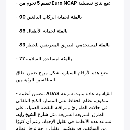
مع نتائج تفصيلية:
تقييم 5 نجوم من Euro NCAP
-
90 بالمئة
لحماية الركاب البالغين
-
86 بالمئة
لحماية الأطفال
-
83 بالمئة
لمستخدمي الطريق المعرضين للخطر
-
77 بالمئة
لمساعدة السلامة
-
تضع هذه الأرقام السيارة بشكل مريح ضمن نطاق
المنافسين الرئيسيين.
القياسية عادة مثبت سرعة
ADAS
- تتضمن أنظمة
متكيف، نظام الحفاظ على المسار، الكبح التلقائي
في حالات الطوارئ ومراقبة النقطة العمياء. على
الطرق السريعة السريعة مثل
شارع الشيخ زايد
،
تساعد هذه الأنظمة في تقليل الإجهاد، رغم أن كثيرًا
من السائقين قد يفضّلون تقليل درجة تدخل نظام