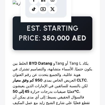
EST. STARTING
PRICE:
350,000 AED
وTang أو Tang L يكاد
BYD Datang
الخلط بين
يكون حتميًا. الأسماء متشابهة، والتصاميم تشترك في
هوية عائلية، والجميع يتحدث عن رقم العنوان
.
950 كم وفق معيار CLTC
العريض الخاص بمدى
لكن بالنسبة للسائقين في الإمارات الذين يعيشون
،
45 إلى 50°C
فعليًا صيفيات بدرجات حرارة
فالسؤال الحقيقي بسيط: إلى أي مدى يمكن أن
تقطع فعليًا على شارع الشيخ زايد مع عمل المكيف