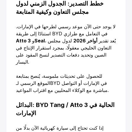
خطط التصدير: الجدول الزمني لدول
مجلس التعاون وكيفية المتابعة
لا يوجد حتى الآن موعد رسمي لطرحها في الإمارات.
استنادًا إلى طريقة BYD في التعامل مع طرازي
، يُعد تقدير
أواخر 2026
لدول مجلس
Seal
و
Atto 3
التعاون الخليجي معقولًا، بمجرد استقرار الإنتاج في
الصين وتحديد دفعات التصدير لنسخ المقود على
اليسار.
للحصول على تحديثات ملموسة، يُنصح بمتابعة
الموقع الرسمي لـBYD في الإمارات أو التواصل
مباشرة مع الوكلاء المحليين مع اقتراب المواعيد.
البدائل: BYD Tang / Atto 3 الحالية في
الإمارات
إذا كنت تحتاج إلى سيارة كهربائية الآن بدلًا من