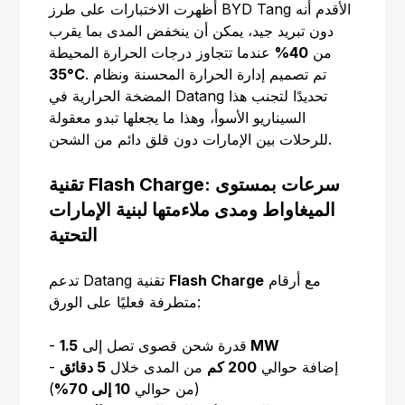
أظهرت الاختبارات على طرز BYD Tang الأقدم أنه
دون تبريد جيد، يمكن أن ينخفض المدى بما يقرب
من
40%
عندما تتجاوز درجات الحرارة المحيطة
. تم تصميم إدارة الحرارة المحسنة ونظام
35°C
المضخة الحرارية في Datang تحديدًا لتجنب هذا
السيناريو الأسوأ، وهذا ما يجعلها تبدو معقولة
للرحلات بين الإمارات دون قلق دائم من الشحن.
تقنية Flash Charge: سرعات بمستوى
الميغاواط ومدى ملاءمتها لبنية الإمارات
التحتية
مع أرقام
Flash Charge
تدعم Datang تقنية
متطرفة فعليًا على الورق:
1.5 MW
- قدرة شحن قصوى تصل إلى
- إضافة حوالي
200 كم
من المدى خلال
5 دقائق
(من حوالي
10 إلى 70%
)