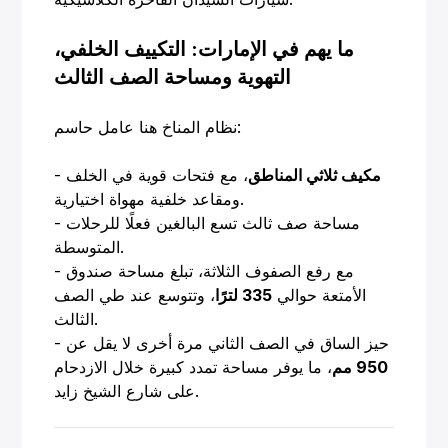
ما يهم في الإمارات: التكييف الخلفي،
التهوية ومساحة الصف الثالث
نظام المناخ هنا عامل حاسم:
مكيف ثلاثي المناطق
، مع فتحات قوية في الخلف
-
ومقاعد خلفية مهواة اختيارية.
- مساحة صف ثالث تسع البالغين فعلًا للرحلات
المتوسطة.
- مع رفع الصفوف الثلاثة، تبلغ مساحة صندوق
الأمتعة حوالي
335 لترًا
، وتتوسع عند طي الصف
الثالث.
- حيز الساق في الصف الثاني مرة أخرى لا يقل عن
950 مم
، ما يوفر مساحة تمدد كبيرة خلال الازدحام
على شارع الشيخ زايد.