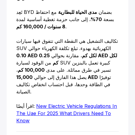
تَعِد BYD بضمان
مدى الحياة للبطارية
مع احتفاظ
بسعة
70%
، إلى جانب حزمة تغطية أساسية لمدة
.
8 سنوات / 160,000 كم
تكاليف التشغيل هي النقطة التي تتفوق فيها سيارات
SUV الكهربائية بهدوء. تبلغ تكلفة الكهرباء حوالي
0.10 AED لكل كم
، مقارنة بحوالي
0.25 AED لكل
كم
من الوقود لسيارة SUV كبيرة تعمل بالبنزين
تسير في طرق مماثلة. على مدى
100,000 كم
،
توفيرًا
15,000 AED
يصل هذا الفارق إلى حوالي
في الطاقة وحدها، قبل احتساب انخفاض تكاليف
الصيانة.
New Electric Vehicle Regulations In
اقرأ أيضًا:
The Uae For 2025 What Drivers Need To
Know