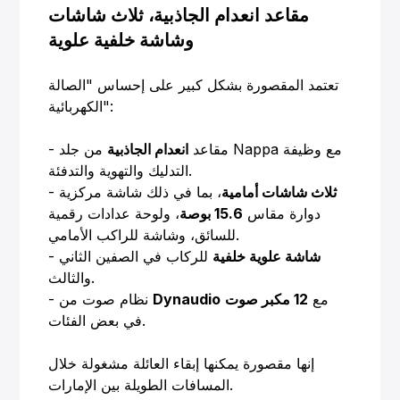
مقاعد انعدام الجاذبية، ثلاث شاشات
وشاشة خلفية علوية
تعتمد المقصورة بشكل كبير على إحساس "الصالة
الكهربائية":
- مقاعد
انعدام الجاذبية
من جلد Nappa مع وظيفة
التدليك والتهوية والتدفئة.
ثلاث شاشات أمامية
، بما في ذلك شاشة مركزية
-
دوارة مقاس
15.6 بوصة
، ولوحة عدادات رقمية
للسائق، وشاشة للراكب الأمامي.
شاشة علوية خلفية
للركاب في الصفين الثاني
-
والثالث.
مع
12 مكبر صوت
Dynaudio
- نظام صوت من
في بعض الفئات.
إنها مقصورة يمكنها إبقاء العائلة مشغولة خلال
المسافات الطويلة بين الإمارات.