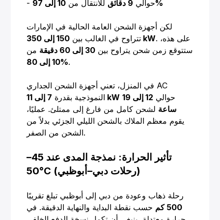
10 إلى 97%
- حوالي
9 دقائق
للانتقال من
لكن أجهزة الشحن العامة الحالية في الإمارات
. على هذه،
150 إلى 350 kW
تتراوح في الغالب بين
ستتوقع زمن شحن يتراوح بين
30 إلى 60 دقيقة
من
.
10 إلى 80%
في المنزل، تعني أجهزة الشحن الجداري AC
حوالي
12 إلى 19
7 إلى 11 kW
النموذجية بقدرة
ساعة
لشحن كامل من فارغ إلى ممتلئ. عمليًا،
يقوم معظم الملاك بالشحن الليلي الجزئي بدلاً من
الشحن من الصفر.
تأثير الحرارة: نمذجة المدى عند 45–
50°C (رحلات دبي–أبوظبي)
رحلة ذهاب وعودة من دبي إلى أبوظبي تبلغ تقريبًا
500 كم
حسب نقطة البداية والنهاية الدقيقة. في
حرارة معتدلة، ينبغي أن تكمل نسخة الدفع الخلفي