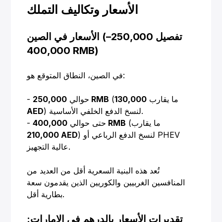
الأسعار وتكاليف التملك
الأسعار في الصين (تفصيل 250,000–
400,000 RMB)
في الصين، النطاق المتوقع هو:
(ما يقارب
130,000
250,000 RMB
- حوالي
) لنسخ الدفع الخلفي الأساسية.
AED
(ما يقارب
400,000 RMB
- حتى حوالي
) لنسخ الدفع الرباعي أو PHEV
210,000 AED
عالية التجهيز.
تُعد هذه البنية السعرية أقل من العديد من
المنافسين الغربيين والكوريين الذين يقدمون سعة
بطارية أقل.
تقديرات الأسعار بالدرهم في الإمارات: