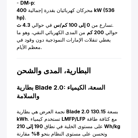
-
DM-p
:
محركان كهربائيان بقدرة إجمالية
400 kW (536
hp)
.
.
تسارع من
0 إلى 100 كم/س
في حوالي
4.3 ث
حوالي
200 كم
من المدى الكهربائي النقي، وهو ما
يغطي تنقلات الإمارات النموذجية دون وقود في
معظم الأيام.
البطارية، المدى والشحن
بطارية Blade 2.0: السعة، الكيمياء
والسلامة
بسعة
130.15
Blade 2.0
نجمة العرض هي بطارية
مع كثافة طاقة
LMFP/LFP
. تستخدم كيمياء
kWh
190 إلى 210 Wh/kg
على مستوى الخلية في نطاق
وتحسن على مستوى النظام بنحو
8%
مقارنة