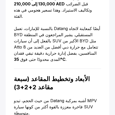
قبل الضرائب
130,000 إلى 210,000 AED
وتكاليف الاستيراد. وهذا تسعير هجومي في هذه
الفئة.
بالنسبة للإمارات، تعمل Datang أيضًا كمعاينة لاتجاه
BYD المستقبلي. يشير المراجعون في المنطقة
بالفعل إلى أن سيارات SUV الأكبر من BYD مثل
Atto 8 تتعامل مع حرارة دبي أفضل من العديد من
المنافسين، بفضل إدارة حرارية دقيقة تبقي فقدان
.
35°C
المدى محدودًا حتى فوق
الأبعاد وتخطيط المقاعد (سبعة
مقاعد 2+2+3)
من حيث الحجم، تبدو Datang أشبه بمركبة MPV
فاخرة معززة بالقوة أكثر من كونها سيارة SUV
متوسطة.