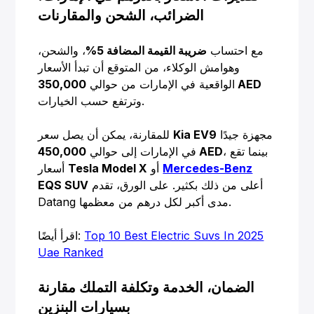
الضرائب، الشحن والمقارنات
مع احتساب
ضريبة القيمة المضافة 5%
، والشحن،
وهوامش الوكلاء، من المتوقع أن تبدأ الأسعار
350,000 AED
الواقعية في الإمارات من حوالي
وترتفع حسب الخيارات.
مجهزة جيدًا
Kia EV9
للمقارنة، يمكن أن يصل سعر
، بينما تقع
450,000 AED
في الإمارات إلى حوالي
Mercedes-Benz
أو
Tesla Model X
أسعار
أعلى من ذلك بكثير. على الورق، تقدم
EQS SUV
Datang مدى أكبر لكل درهم من معظمها.
Top 10 Best Electric Suvs In 2025
اقرأ أيضًا:
Uae Ranked
الضمان، الخدمة وتكلفة التملك مقارنة
بسيارات البنزين