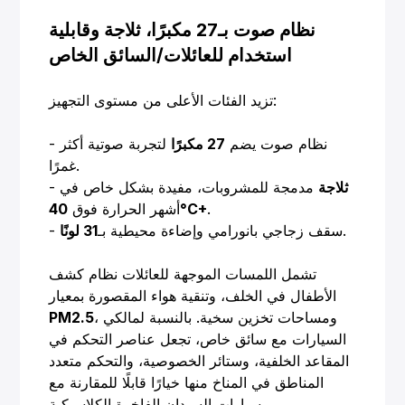
نظام صوت بـ27 مكبرًا، ثلاجة وقابلية
استخدام للعائلات/السائق الخاص
تزيد الفئات الأعلى من مستوى التجهيز:
- نظام صوت يضم
27 مكبرًا
لتجربة صوتية أكثر
غمرًا.
ثلاجة
مدمجة للمشروبات، مفيدة بشكل خاص في
-
.
40°C+
أشهر الحرارة فوق
.
- سقف زجاجي بانورامي وإضاءة محيطية بـ
31 لونًا
تشمل اللمسات الموجهة للعائلات نظام كشف
الأطفال في الخلف، وتنقية هواء المقصورة بمعيار
، ومساحات تخزين سخية. بالنسبة لمالكي
PM2.5
السيارات مع سائق خاص، تجعل عناصر التحكم في
المقاعد الخلفية، وستائر الخصوصية، والتحكم متعدد
المناطق في المناخ منها خيارًا قابلًا للمقارنة مع
سيارات السيدان الفاخرة الكلاسيكية.